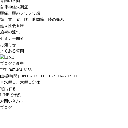
胃腸の不調
自律神経失調症
頭痛、頭のフワフワ感
顎、首、肩、腰、股関節、膝の痛み
起立性低血圧
施術の流れ
セミナー開催
お知らせ
よくある質問
ブログ更新中！
TEL.047-404-6153
[診療時間] 10:00～12：00 / 15：00～20：00
※水曜日、木曜日定休
電話する
LINEで予約
お問い合わせ
ブログ