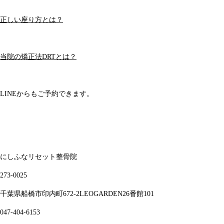
正しい座り方とは？
当院の矯正法DRTとは？
LINEからもご予約できます。
にしふなリセット整骨院
273-0025
千葉県船橋市印内町672-2LEOGARDEN26番館101
047-404-6153