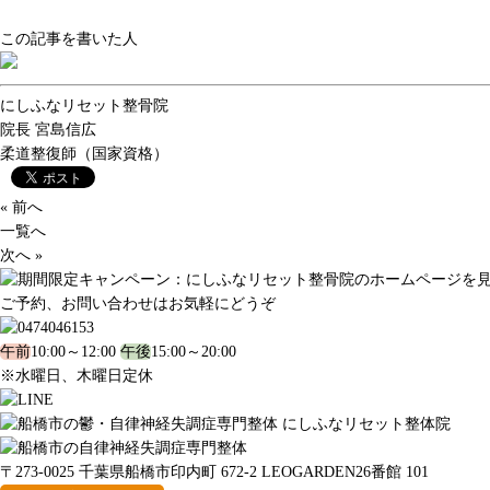
この記事を書いた人
にしふなリセット整骨院
院長
宮島信広
柔道整復師（国家資格）
« 前へ
一覧へ
次へ »
ご予約、お問い合わせはお気軽にどうぞ
午前
10:00～12:00
午後
15:00～20:00
※水曜日、木曜日定休
〒273-0025 千葉県船橋市印内町 672-2 LEOGARDEN26番館 101