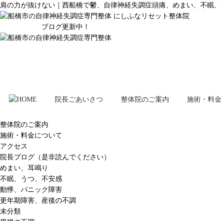
肩の力が抜けない｜西船橋で鬱、自律神経失調症頭痛、めまい、不眠
ブログ更新中！
院長ごあいさつ
整体院のご案内
施術・料
整体院のご案内
施術・料金について
アクセス
院長ブログ（是非読んでください）
めまい、耳鳴り
不眠、うつ、不安感
動悸、パニック障害
更年期障害、産後の不調
未分類