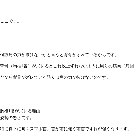
ここです。
何故肩の力が抜けないかと言うと背骨がずれているからです。
背骨（胸椎1番）がズレるとこれ以上ずれないように周りの筋肉（肩回
だから背骨がズレている限りは肩の力が抜けないのです。
胸椎1番がズレる理由
姿勢の悪さです。
特に真下に向くスマホ首、首が前に傾く前首でずれが強くなります。