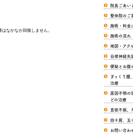
院長ごあい
整体院のご
施術・料金
番はなかなか回復しません。
施術の流れ
地図・アク
自律神経失
便秘とお腹
ぎっくり腰
治療
原因不明の
どの治療
食欲不振、
四十肩、五
お問い合わ