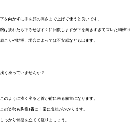
下を向かずに手を顔の高さまで上げて使うと良いです。
腕は疲れたら下ろせばすぐに回復しますが下を向きすぎてズレた胸椎1
肩こりや動悸、場合によっては不安感なども出ます。
浅く座っていませんか？
このように浅く座ると首が前に来る前首になります。
この姿勢も胸椎1番に非常に負担がかかります。
しっかり骨盤を立てて座りましょう。