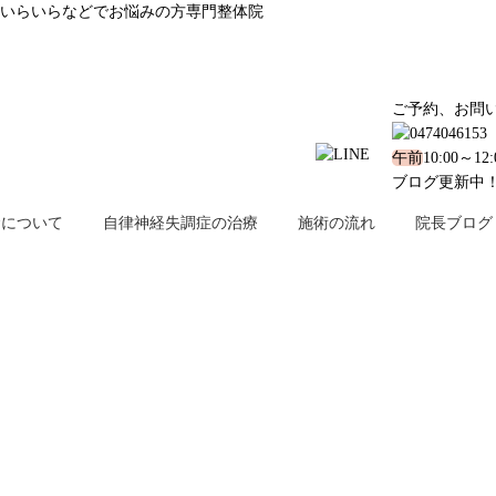
、いらいらなどでお悩みの方専門整体院
ご予約、お問
午前
10:00～12
ブログ更新中
金について
自律神経失調症の治療
施術の流れ
院長ブログ