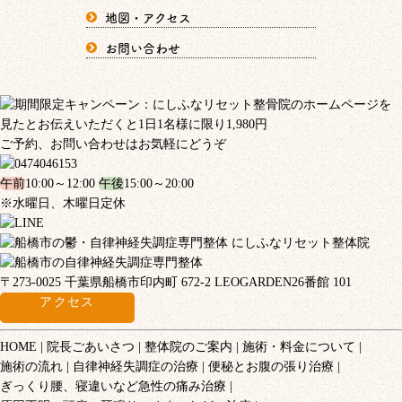
地図・アクセス
お問い合わせ
ご予約、お問い合わせはお気軽にどうぞ
午前
10:00～12:00
午後
15:00～20:00
※水曜日、木曜日定休
〒273-0025 千葉県船橋市印内町 672-2 LEOGARDEN26番館 101
アクセス
HOME
院長ごあいさつ
整体院のご案内
施術・料金について
施術の流れ
自律神経失調症の治療
便秘とお腹の張り治療
ぎっくり腰、寝違いなど急性の痛み治療