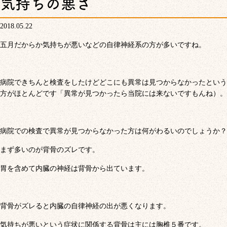
気持ちの悪さ
2018.05.22
五月だからか気持ちが悪いなどの自律神経系の方が多いですね。
病院できちんと検査をしたけどどこにも異常は見つからなかったという
方がほとんどです「異常が見つかったら当院には来ないですもんね）。
病院での検査で異常が見つからなかった方は何がわるいのでしょうか？
まず多いのが背骨のズレです。
胃を含めて内臓の神経は背骨から出ています。
背骨がズレると内臓の自律神経の出が悪くなります。
気持ちが悪いという症状に関係する背骨は主には胸椎５番です。