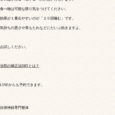
食べ物は可能な限り気をつけてください。
効果が１番出やすいのが「２０回噛む」です。
気持ちの悪さや胃もたれなどにだいぶ効きますよ。
お試しください。
当院の矯正法DRTとは？
LINEからも予約できます。
自律神経専門整体