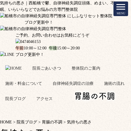
気持ちの悪さ｜西船橋で鬱、自律神経失調症頭痛、めまい、不
眠、いらいらなどでお悩みの方専門整体院
ブログ更新中！
ご予約、お問い合わせはお気軽にどうぞ
午前
10:00～12:00
午後
15:00～20:00
ブログ更新中！
院長ごあいさつ
整体院のご案内
施術・料金について
自律神経失調症の治療
施術の流れ
胃腸の不調
院長ブログ
アクセス
HOME
>
院長ブログ
>
胃腸の不調
>
気持ちの悪さ