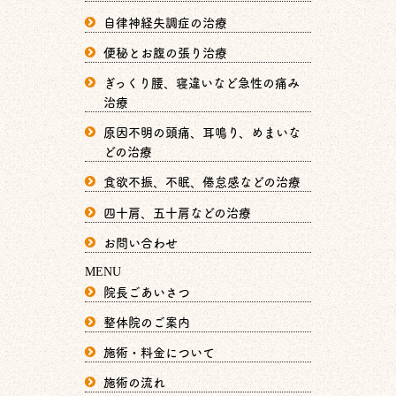
自律神経失調症の治療
便秘とお腹の張り治療
ぎっくり腰、寝違いなど急性の痛み
治療
原因不明の頭痛、耳鳴り、めまいな
どの治療
食欲不振、不眠、倦怠感などの治療
四十肩、五十肩などの治療
お問い合わせ
MENU
院長ごあいさつ
整体院のご案内
施術・料金について
施術の流れ