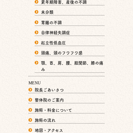
更年期障害、産後の不調
未分類
胃腸の不調
自律神経失調症
起立性低血圧
頭痛、頭のフワフワ感
顎、首、肩、腰、股関節、膝の痛
み
MENU
院長ごあいさつ
整体院のご案内
施術・料金について
施術の流れ
地図・アクセス