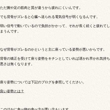
ただ腕や足の筋肉と質が違うから疲れにくいんです。
でも背骨がズレると心臓へ送られる電気信号が弱くなるんです。
弱い信号で動いているので負担がかかって、それが長く続くと疲れてし
まうんです。
なぜ背骨がズレるのかというと主に座っている姿勢が悪いからです。
背骨の矯正を受けて座り姿勢をキチンとしていれば遅かれ早かれ気持ち
悪さは無くなります。
座り姿勢については下記のブログを参照してください。
良い姿勢とは？
このほかに食べ物や食べ方が悪い方もいます。