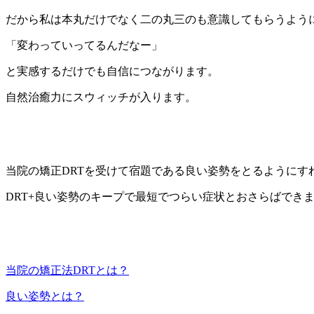
だから私は本丸だけでなく二の丸三のも意識してもらうよう
「変わっていってるんだなー」
と実感するだけでも自信につながります。
自然治癒力にスウィッチが入ります。
当院の矯正DRTを受けて宿題である良い姿勢をとるようにす
DRT+良い姿勢のキープで最短でつらい症状とおさらばでき
当院の矯正法DRTとは？
良い姿勢とは？