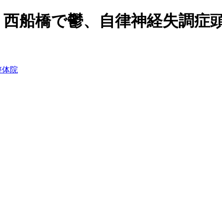
｜西船橋で鬱、自律神経失調症