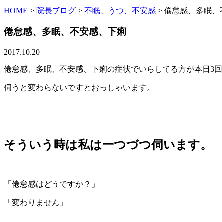
HOME
>
院長ブログ
>
不眠、うつ、不安感
>
倦怠感、多眠、
倦怠感、多眠、不安感、下痢
2017.10.20
倦怠感、多眠、不安感、下痢の症状でいらしてる方が本日3
伺うと変わらないですとおっしゃいます。
そういう時は私は一つづつ伺います。
「倦怠感はどうですか？」
「変わりません」