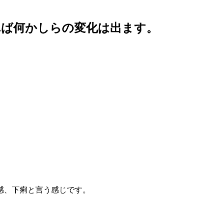
れば何かしらの変化は出ます。
感、下痢と言う感じです。