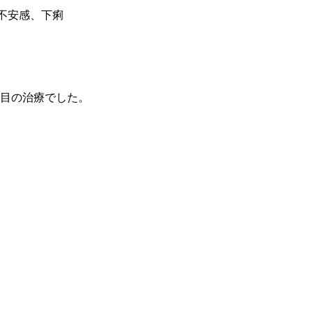
不安感、下痢
回目の治療でした。