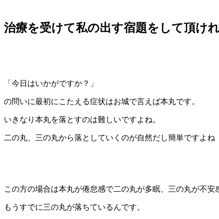
治療を受けて私の出す宿題をして頂け
「今日はいかがですか？」
の問いに最初にこたえる症状はお城で言えば本丸です。
いきなり本丸を落とすのは難しいですよね。
二の丸、三の丸から落としていくのが自然だし簡単ですよね
この方の場合は本丸が倦怠感で二の丸が多眠、三の丸が不安
もうすでに三の丸が落ちているんです。