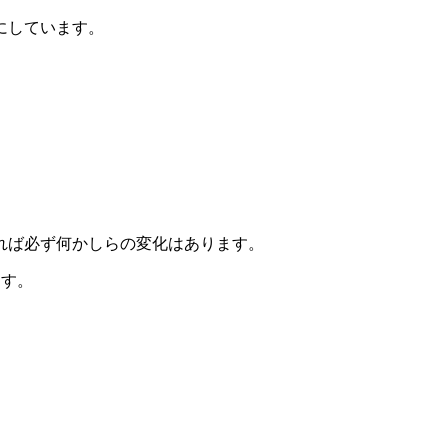
にしています。
れば必ず何かしらの変化はあります。
ます。