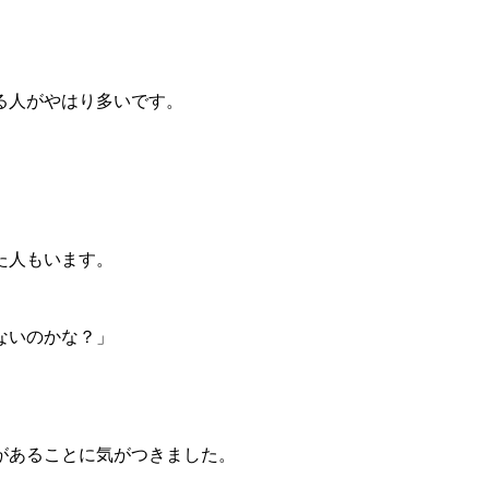
る人がやはり多いです。
た人もいます。
ないのかな？」
があることに気がつきました。