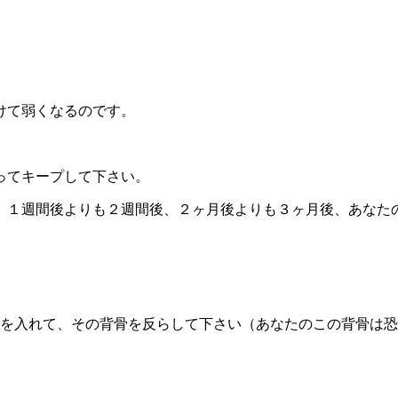
けて弱くなるのです。
ってキープして下さい。
、１週間後よりも２週間後、２ヶ月後よりも３ヶ月後、あなた
を入れて、その背骨を反らして下さい（あなたのこの背骨は恐