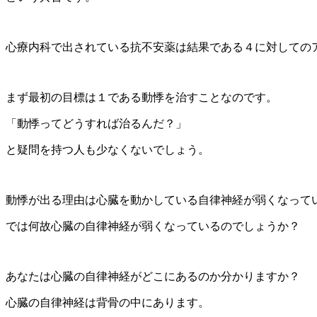
心療内科で出されている抗不安薬は結果である４に対しての
まず最初の目標は１である動悸を治すことなのです。
「動悸ってどうすれば治るんだ？」
と疑問を持つ人も少なくないでしょう。
動悸が出る理由は心臓を動かしている自律神経が弱くなって
では何故心臓の自律神経が弱くなっているのでしょうか？
あなたは心臓の自律神経がどこにあるのか分かりますか？
心臓の自律神経は背骨の中にあります。