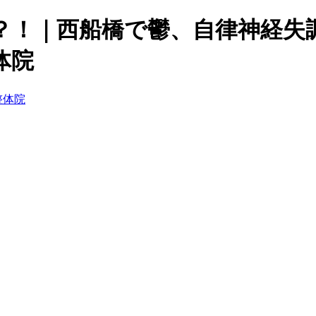
？！｜西船橋で鬱、自律神経失
体院