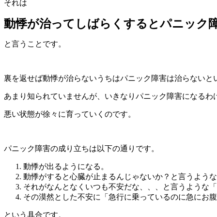
それは
動悸が治ってしばらくするとパニック
と言うことです。
裏を返せば動悸が治らないうちはパニック障害は治らないと
あまり知られていませんが、いきなりパニック障害になるわ
悪い状態が徐々に育っていくのです。
パニック障害の成り立ちは以下の通りです。
動悸が出るようになる。
動悸がすると心臓が止まるんじゃないか？と言うような
それがなんとなくいつも不安だな、、、と言うような「
その漠然とした不安に「急行に乗っているのに急にお腹
という具合です。