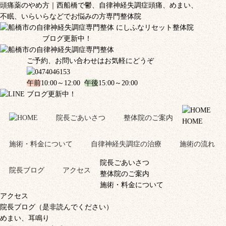
頭痛薬のやめ方｜西船橋で鬱、自律神経失調症頭痛、めまい、
不眠、いらいらなどでお悩みの方専門整体院
ブログ更新中！
ご予約、お問い合わせはお気軽にどうぞ
午前
10:00～12:00
午後
15:00～20:00
ブログ更新中！
院長ごあいさつ
整体院のご案内
HOME
施術・料金について
自律神経失調症の治療
施術の流れ
院長ごあいさつ
院長ブログ
アクセス
整体院のご案内
施術・料金について
アクセス
院長ブログ（是非読んでください）
めまい、耳鳴り