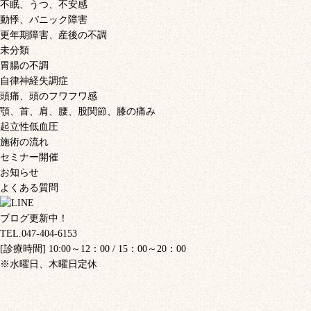
不眠、うつ、不安感
動悸、パニック障害
更年期障害、産後の不調
未分類
胃腸の不調
自律神経失調症
頭痛、頭のフワフワ感
顎、首、肩、腰、股関節、膝の痛み
起立性低血圧
施術の流れ
セミナー開催
お知らせ
よくある質問
ブログ更新中！
TEL.047-404-6153
[診療時間] 10:00～12：00 / 15：00～20：00
※水曜日、木曜日定休