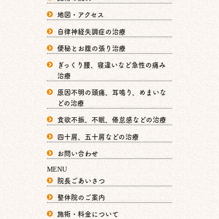
地図・アクセス
自律神経失調症の治療
便秘とお腹の張り治療
ぎっくり腰、寝違いなど急性の痛み
治療
原因不明の頭痛、耳鳴り、めまいな
どの治療
食欲不振、不眠、倦怠感などの治療
四十肩、五十肩などの治療
お問い合わせ
MENU
院長ごあいさつ
整体院のご案内
施術・料金について