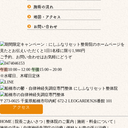
施術の流れ
地図・アクセス
お問い合わせ
ご予約、お問い合わせはお気軽にどうぞ
午前
10:00～12:00
午後
15:00～20:00
※水曜日、木曜日定休
〒273-0025 千葉県船橋市印内町 672-2 LEOGARDEN26番館 101
アクセス
HOME
院長ごあいさつ
整体院のご案内
施術・料金について
施術の流れ
自律神経失調症の治療
便秘とお腹の張り治療