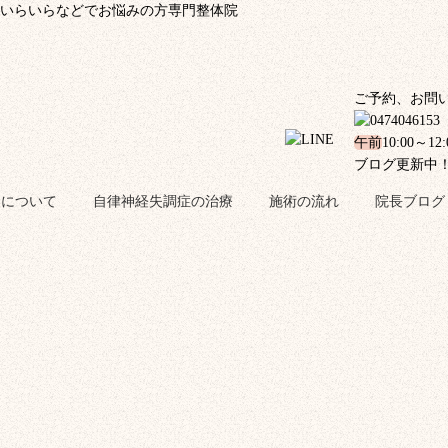
、いらいらなどでお悩みの方専門整体院
ご予約、お問
午前
10:00～12
ブログ更新中
金について
自律神経失調症の治療
施術の流れ
院長ブログ