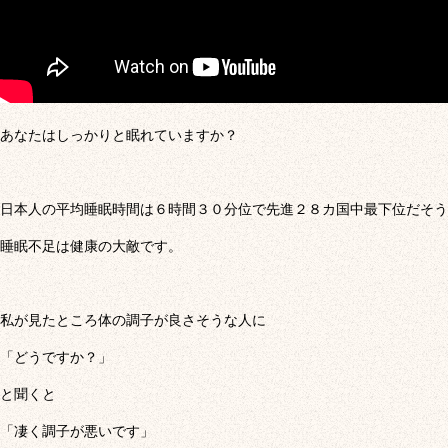
あなたはしっかりと眠れていますか？
日本人の平均睡眠時間は６時間３０分位で先進２８カ国中最下位だそう
睡眠不足は健康の大敵です。
私が見たところ体の調子が良さそうな人に
「どうですか？」
と聞くと
「凄く調子が悪いです」