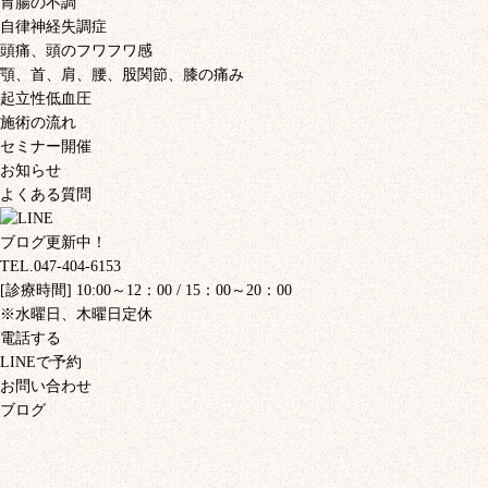
胃腸の不調
自律神経失調症
頭痛、頭のフワフワ感
顎、首、肩、腰、股関節、膝の痛み
起立性低血圧
施術の流れ
セミナー開催
お知らせ
よくある質問
ブログ更新中！
TEL.047-404-6153
[診療時間] 10:00～12：00 / 15：00～20：00
※水曜日、木曜日定休
電話する
LINEで予約
お問い合わせ
ブログ