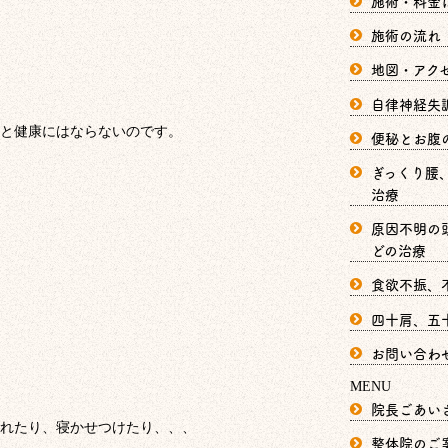
施術・料金
施術の流れ
地図・アク
自律神経失
と健康にはならないのです。
便秘とお腹
ぎっくり腰
治療
原因不明の
どの治療
食欲不振、
四十肩、五
お問い合わ
MENU
院長ごあい
れたり、寝かせつけたり、、、
整体院のご