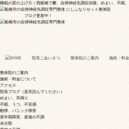
睡眠の質の上げ方｜西船橋で鬱、自律神経失調症頭痛、めまい、不眠
ブログ更新中！
院長ごあいさつ
整体院のご案内
施術・料
整体院のご案内
施術・料金について
アクセス
院長ブログ（是非読んでください）
めまい、耳鳴り
不眠、うつ、不安感
動悸、パニック障害
更年期障害、産後の不調
未分類