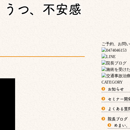
、うつ、不安感
ご予約、お問い
CATEGORY
お知らせ
セミナー開
よくある質
院長ブログ
めまい、