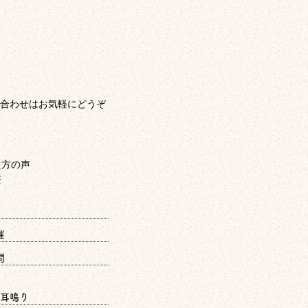
合わせはお気軽にどうぞ
催
問
耳鳴り