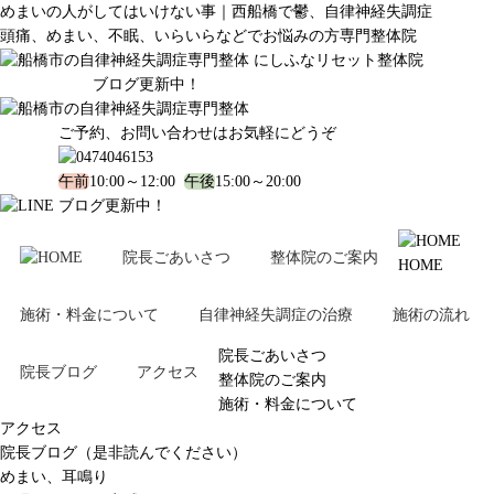
めまいの人がしてはいけない事｜西船橋で鬱、自律神経失調症
頭痛、めまい、不眠、いらいらなどでお悩みの方専門整体院
ブログ更新中！
ご予約、お問い合わせはお気軽にどうぞ
午前
10:00～12:00
午後
15:00～20:00
ブログ更新中！
院長ごあいさつ
整体院のご案内
HOME
施術・料金について
自律神経失調症の治療
施術の流れ
院長ごあいさつ
院長ブログ
アクセス
整体院のご案内
施術・料金について
アクセス
院長ブログ（是非読んでください）
めまい、耳鳴り