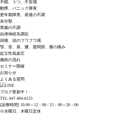
不眠、うつ、不安感
動悸、パニック障害
更年期障害、産後の不調
未分類
胃腸の不調
自律神経失調症
頭痛、頭のフワフワ感
顎、首、肩、腰、股関節、膝の痛み
起立性低血圧
施術の流れ
セミナー開催
お知らせ
よくある質問
ブログ更新中！
TEL.047-404-6153
[診療時間] 10:00～12：00 / 15：00～20：00
※水曜日、木曜日定休