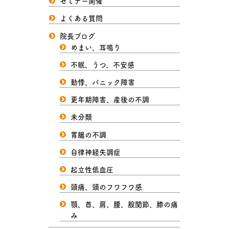
セミナー開催
よくある質問
院長ブログ
めまい、耳鳴り
不眠、うつ、不安感
動悸、パニック障害
更年期障害、産後の不調
未分類
胃腸の不調
自律神経失調症
起立性低血圧
頭痛、頭のフワフワ感
顎、首、肩、腰、股関節、膝の痛
み