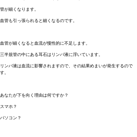
管が細くなります。
血管も引っ張られると細くなるのです。
血管が細くなると血流が慢性的に不足します。
三半規管の中にある耳石はリンパ液に浮いています。
リンパ液は血流に影響されますので、その結果めまいが発生するので
す。
あなたが下を向く理由は何ですか？
スマホ？
パソコン？