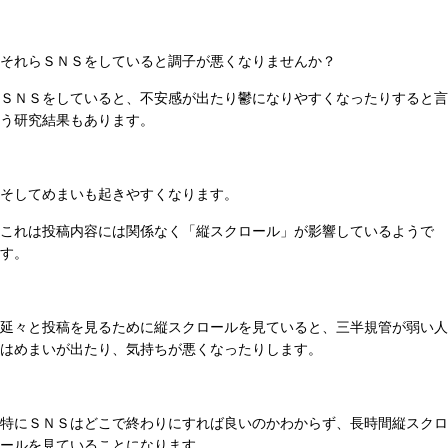
それらＳＮＳをしていると調子が悪くなりませんか？
ＳＮＳをしていると、不安感が出たり鬱になりやすくなったりすると言
う研究結果もあります。
そしてめまいも起きやすくなります。
これは投稿内容には関係なく「縦スクロール」が影響しているようで
す。
延々と投稿を見るために縦スクロールを見ていると、三半規管が弱い人
はめまいが出たり、気持ちが悪くなったりします。
特にＳＮＳはどこで終わりにすれば良いのかわからず、長時間縦スクロ
ールを見ていることになります。