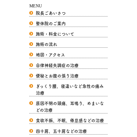
MENU
院長ごあいさつ
整体院のご案内
施術・料金について
施術の流れ
地図・アクセス
自律神経失調症の治療
便秘とお腹の張り治療
ぎっくり腰、寝違いなど急性の痛み
治療
原因不明の頭痛、耳鳴り、めまいな
どの治療
食欲不振、不眠、倦怠感などの治療
四十肩、五十肩などの治療