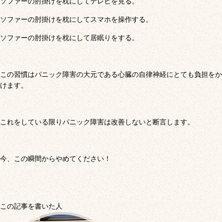
ソファーの肘掛けを枕にしてテレビを見る。
ソファーの肘掛けを枕にしてスマホを操作する。
ソファーの肘掛けを枕にして居眠りをする。
この習慣はパニック障害の大元である心臓の自律神経にとても負担をか
けます。
これをしている限りパニック障害は改善しないと断言します。
今、この瞬間からやめてください！
この記事を書いた人