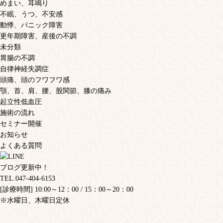
めまい、耳鳴り
不眠、うつ、不安感
動悸、パニック障害
更年期障害、産後の不調
未分類
胃腸の不調
自律神経失調症
頭痛、頭のフワフワ感
顎、首、肩、腰、股関節、膝の痛み
起立性低血圧
施術の流れ
セミナー開催
お知らせ
よくある質問
ブログ更新中！
TEL.047-404-6153
[診療時間] 10:00～12：00 / 15：00～20：00
※水曜日、木曜日定休