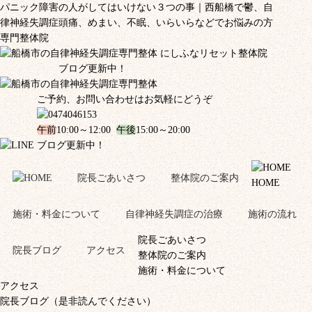
パニック障害の人がしてはいけない３つの事｜西船橋で鬱、自
律神経失調症頭痛、めまい、不眠、いらいらなどでお悩みの方
専門整体院
ブログ更新中！
ご予約、お問い合わせはお気軽にどうぞ
午前
10:00～12:00
午後
15:00～20:00
ブログ更新中！
院長ごあいさつ
整体院のご案内
HOME
施術・料金について
自律神経失調症の治療
施術の流れ
院長ごあいさつ
院長ブログ
アクセス
整体院のご案内
施術・料金について
アクセス
院長ブログ（是非読んでください）