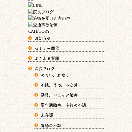
CATEGORY
お知らせ
セミナー開催
よくある質問
院長ブログ
めまい、耳鳴り
不眠、うつ、不安感
動悸、パニック障害
更年期障害、産後の不調
未分類
胃腸の不調