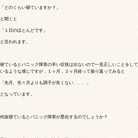
「どのくらい寝ていますか？」
と聞くと
「１日のほとんどです」
と言われます。
寝ているとパニック障害の辛い症状は出ないので一見正しいことをして
いるような感じですが，１ヶ月，２ヶ月経って振り返ってみると
「先月、先々月よりも調子が良くない、、、」
となっています。
何故寝ているとパニック障害が悪化するのでしょうか？