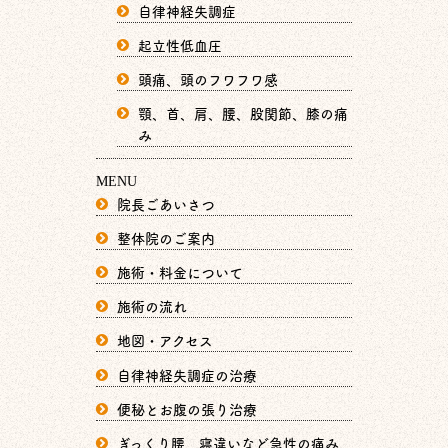
自律神経失調症
起立性低血圧
頭痛、頭のフワフワ感
顎、首、肩、腰、股関節、膝の痛
み
MENU
院長ごあいさつ
整体院のご案内
施術・料金について
施術の流れ
地図・アクセス
自律神経失調症の治療
便秘とお腹の張り治療
ぎっくり腰、寝違いなど急性の痛み