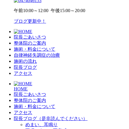
午前
10:00～12:00
午後
15:00～20:00
ブログ更新中！
院長ごあいさつ
整体院のご案内
施術・料金について
自律神経失調症の治療
施術の流れ
院長ブログ
アクセス
HOME
院長ごあいさつ
整体院のご案内
施術・料金について
アクセス
院長ブログ（是非読んでください）
めまい、耳鳴り