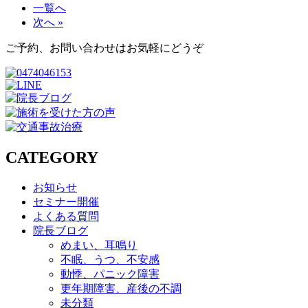
一覧へ
次へ »
ご予約、お問い合わせはお気軽にどうぞ
CATEGORY
お知らせ
セミナー開催
よくある質問
院長ブログ
めまい、耳鳴り
不眠、うつ、不安感
動悸、パニック障害
更年期障害、産後の不調
未分類