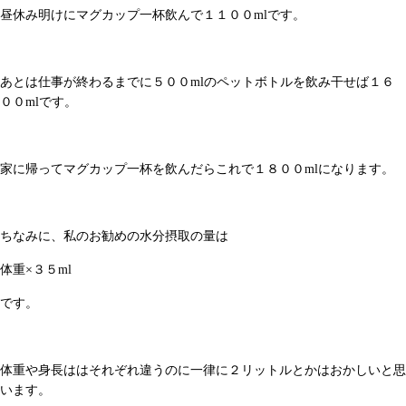
昼休み明けにマグカップ一杯飲んで１１００mlです。
あとは仕事が終わるまでに５００mlのペットボトルを飲み干せば１６
００mlです。
家に帰ってマグカップ一杯を飲んだらこれで１８００mlになります。
ちなみに、私のお勧めの水分摂取の量は
体重×３５ml
です。
体重や身長ははそれぞれ違うのに一律に２リットルとかはおかしいと思
います。