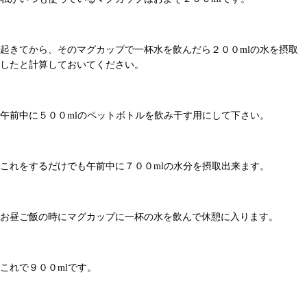
起きてから、そのマグカップで一杯水を飲んだら２００mlの水を摂取
したと計算しておいてください。
午前中に５００mlのペットボトルを飲み干す用にして下さい。
これをするだけでも午前中に７００mlの水分を摂取出来ます。
お昼ご飯の時にマグカップに一杯の水を飲んで休憩に入ります。
これで９００mlです。