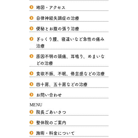
地図・アクセス
自律神経失調症の治療
便秘とお腹の張り治療
ぎっくり腰、寝違いなど急性の痛み
治療
原因不明の頭痛、耳鳴り、めまいな
どの治療
食欲不振、不眠、倦怠感などの治療
四十肩、五十肩などの治療
お問い合わせ
MENU
院長ごあいさつ
整体院のご案内
施術・料金について