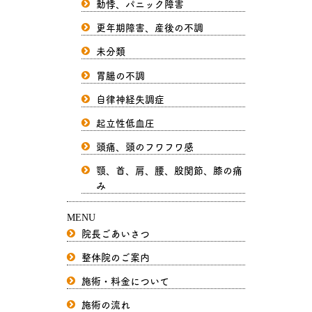
動悸、パニック障害
更年期障害、産後の不調
未分類
胃腸の不調
自律神経失調症
起立性低血圧
頭痛、頭のフワフワ感
顎、首、肩、腰、股関節、膝の痛
み
MENU
院長ごあいさつ
整体院のご案内
施術・料金について
施術の流れ