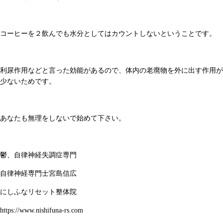
コーヒーを２飲んでも水分としてはカウントしないということです。
利尿作用などと言った効能があるので、体内の老廃物を外に出す作用が
少ないためです。
あなたも無理をしないで始めて下さい。
鬱、自律神経失調症専門
自律神経専門士宮島信広
にしふなリセット整体院
https://www.nishifuna-rs.com