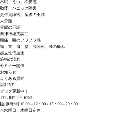
不眠、うつ、不安感
動悸、パニック障害
更年期障害、産後の不調
未分類
胃腸の不調
自律神経失調症
頭痛、頭のフワフワ感
顎、首、肩、腰、股関節、膝の痛み
起立性低血圧
施術の流れ
セミナー開催
お知らせ
よくある質問
ブログ更新中！
TEL.047-404-6153
[診療時間] 10:00～12：00 / 15：00～20：00
※水曜日、木曜日定休