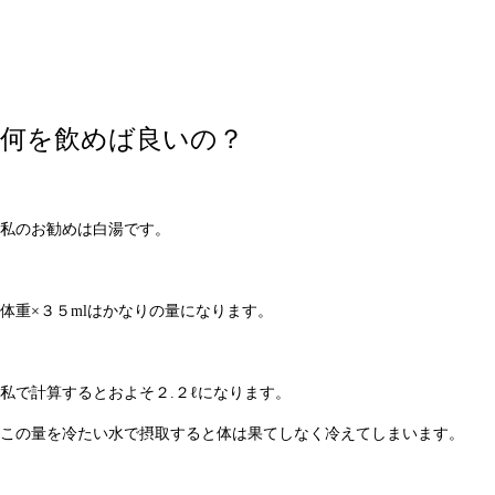
何を飲めば良いの？
私のお勧めは白湯です。
体重×３５mlはかなりの量になります。
私で計算するとおよそ２.２ℓになります。
この量を冷たい水で摂取すると体は果てしなく冷えてしまいます。