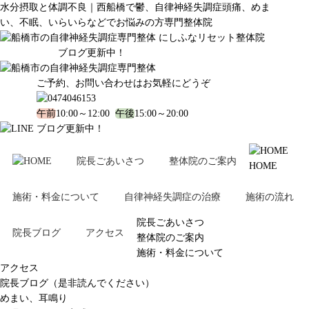
水分摂取と体調不良｜西船橋で鬱、自律神経失調症頭痛、めま
い、不眠、いらいらなどでお悩みの方専門整体院
ブログ更新中！
ご予約、お問い合わせはお気軽にどうぞ
午前
10:00～12:00
午後
15:00～20:00
ブログ更新中！
院長ごあいさつ
整体院のご案内
HOME
施術・料金について
自律神経失調症の治療
施術の流れ
院長ごあいさつ
院長ブログ
アクセス
整体院のご案内
施術・料金について
アクセス
院長ブログ（是非読んでください）
めまい、耳鳴り