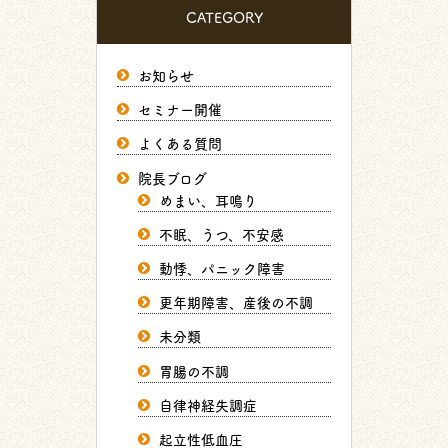
CATEGORY
お知らせ
セミナー開催
よくある質問
院長ブログ
めまい、耳鳴り
不眠、うつ、不安感
動悸、パニック障害
更年期障害、産後の不調
未分類
胃腸の不調
自律神経失調症
起立性低血圧