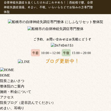
自律神経失調症を良くしたければこれやめろ！｜西船橋で鬱、自律
神経失調症頭痛、めまい、不眠、いらいらなどでお悩みの方専門整
体院
ご予約、お問い合わせはお気軽にどうぞ
午前
午後
10:00～12:00
15:00～20:00
ブログ更新中！
HOME
院長ごあいさつ
整体院のご案内
施術・料金について
アクセス
院長ブログ（是非読んでください）
めまい、耳鳴り