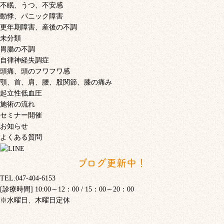
不眠、うつ、不安感
動悸、パニック障害
更年期障害、産後の不調
未分類
胃腸の不調
自律神経失調症
頭痛、頭のフワフワ感
顎、首、肩、腰、股関節、膝の痛み
起立性低血圧
施術の流れ
セミナー開催
お知らせ
よくある質問
ブログ更新中！
TEL.047-404-6153
[診療時間] 10:00～12：00 / 15：00～20：00
※水曜日、木曜日定休