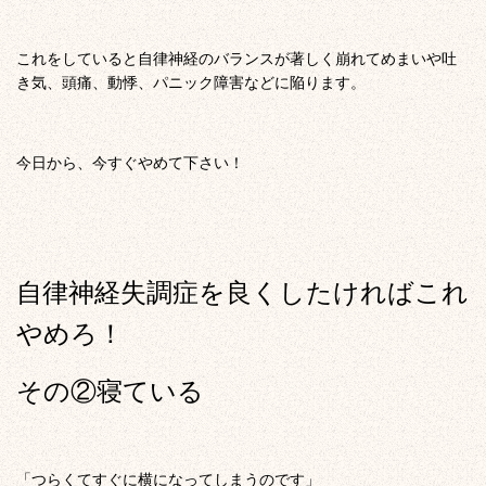
これをしていると自律神経のバランスが著しく崩れてめまいや吐
き気、頭痛、動悸、パニック障害などに陥ります。
今日から、今すぐやめて下さい！
自律神経失調症を良くしたければこれ
やめろ！
その②寝ている
「つらくてすぐに横になってしまうのです」