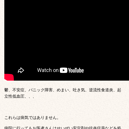
鬱、不安症、パニック障害、めまい、吐き気、逆流性食道炎、起
立性低血圧、、、
これらは病気ではありません。
病院に行ってもお医者さんはせいぜい安定剤や抗炎症薬などを処