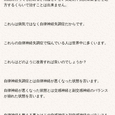
方するくらいで治すことは出来ません。
これらは病気ではなく自律神経失調症だからです。
これらの自律神経失調症で悩んでいる人は世界中に多くいます。
これらはどのように改善すれば良いのでしょうか？
自律神経失調症とは自律神経が悪くなった状態を言います。
自律神経が悪くなった状態とは交感神経と副交感神経のバランス
が崩れた状態を言います。