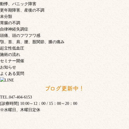
動悸、パニック障害
更年期障害、産後の不調
未分類
胃腸の不調
自律神経失調症
頭痛、頭のフワフワ感
顎、首、肩、腰、股関節、膝の痛み
起立性低血圧
施術の流れ
セミナー開催
お知らせ
よくある質問
ブログ更新中！
TEL.047-404-6153
[診療時間] 10:00～12：00 / 15：00～20：00
※水曜日、木曜日定休