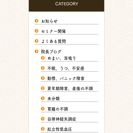
CATEGORY
お知らせ
セミナー開催
よくある質問
院長ブログ
めまい、耳鳴り
不眠、うつ、不安感
動悸、パニック障害
更年期障害、産後の不調
未分類
胃腸の不調
自律神経失調症
起立性低血圧