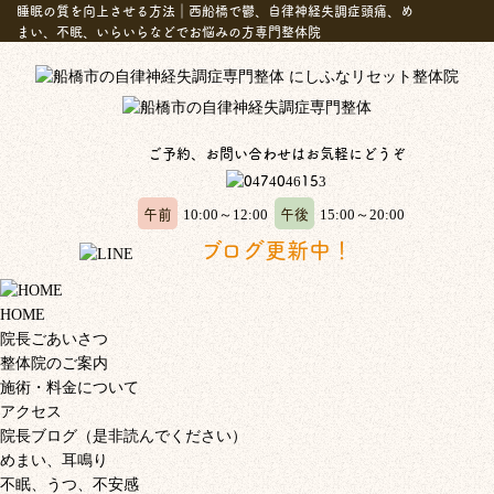
睡眠の質を向上させる方法｜西船橋で鬱、自律神経失調症頭痛、め
まい、不眠、いらいらなどでお悩みの方専門整体院
ご予約、お問い合わせはお気軽にどうぞ
午前
午後
10:00～12:00
15:00～20:00
ブログ更新中！
HOME
院長ごあいさつ
整体院のご案内
施術・料金について
アクセス
院長ブログ（是非読んでください）
めまい、耳鳴り
不眠、うつ、不安感