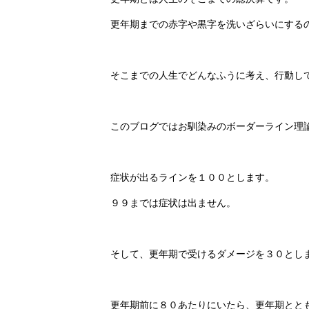
更年期までの赤字や黒字を洗いざらいにする
そこまでの人生でどんなふうに考え、行動し
このブログではお馴染みのボーダーライン理
症状が出るラインを１００とします。
９９までは症状は出ません。
そして、更年期で受けるダメージを３０とし
更年期前に８０あたりにいたら、更年期とと