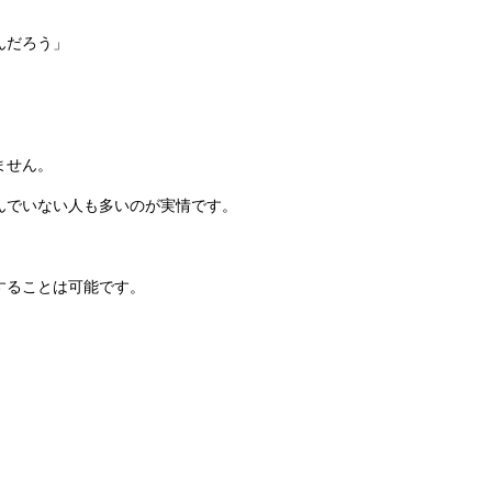
んだろう」
ません。
んでいない人も多いのが実情です。
することは可能です。