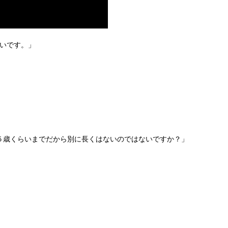
悪いです。」
５歳くらいまでだから別に長くはないのではないですか？」