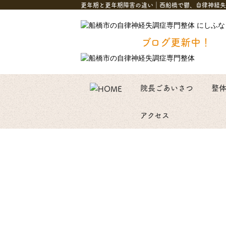
更年期と更年期障害の違い｜西船橋で鬱、自律神経失
ブログ更新中！
院長ごあいさつ
整
アクセス