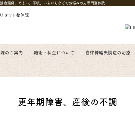
調症頭痛、めまい、不眠、いらいらなどでお悩みの方専門整体院
体院のご案内
施術・料金について
自律神経失調症の治療
更年期障害、産後の不調