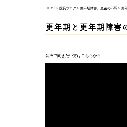
HOME
>
院長ブログ
>
更年期障害、産後の不調
>
更
更年期と更年期障害
音声で聞きたい方はこちらから