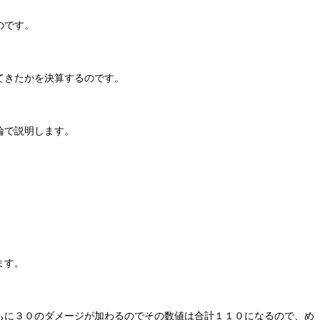
のです。
てきたかを決算するのです。
論で説明します。
ます。
もに３０のダメージが加わるのでその数値は合計１１０になるので、め