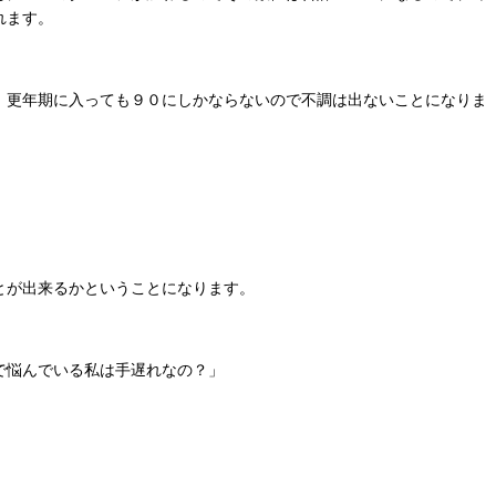
れます。
、更年期に入っても９０にしかならないので不調は出ないことになりま
とが出来るかということになります。
で悩んでいる私は手遅れなの？」