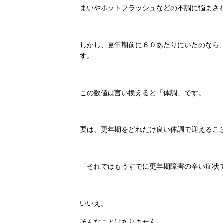
まいやホットフラッシュなどの不調に悩まさ
しかし、更年期前に６０あたりにいたのなら
す。
この数値は言い換えると「体調」です。
要は、更年期をどれだけ良い体調で迎えるこ
「それではもうすでに更年期障害の辛い症状
いいえ。
そんなことはありません。