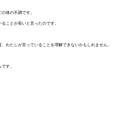
どの体の不調です。
いることが長いと言ったのです。
ば、わたしが言っていることを理解できないかもしれません。
らです。