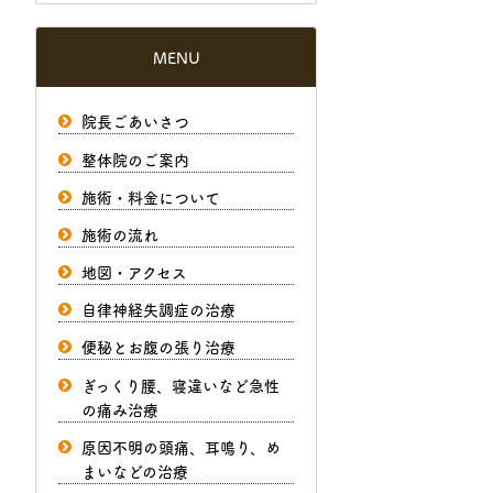
MENU
院長ごあいさつ
整体院のご案内
施術・料金について
施術の流れ
地図・アクセス
自律神経失調症の治療
便秘とお腹の張り治療
ぎっくり腰、寝違いなど急性
の痛み治療
原因不明の頭痛、耳鳴り、め
まいなどの治療