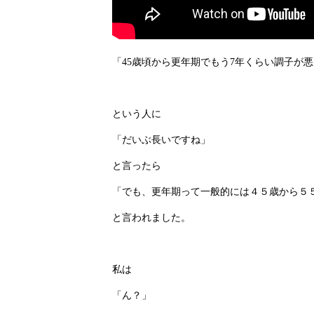
「45歳頃から更年期でもう7年くらい調子が
という人に
「だいぶ長いですね」
と言ったら
「でも、更年期って一般的には４５歳から５
と言われました。
私は
「ん？」