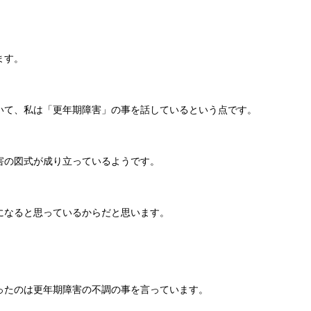
ます。
いて、私は「更年期障害」の事を話しているという点です。
害の図式が成り立っているようです。
になると思っているからだと思います。
ったのは更年期障害の不調の事を言っています。