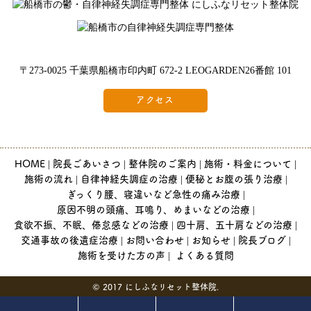
〒273-0025 千葉県船橋市印内町 672-2 LEOGARDEN26番館 101
アクセス
HOME
院長ごあいさつ
整体院のご案内
施術・料金について
施術の流れ
自律神経失調症の治療
便秘とお腹の張り治療
ぎっくり腰、寝違いなど急性の痛み治療
原因不明の頭痛、耳鳴り、めまいなどの治療
食欲不振、不眠、倦怠感などの治療
四十肩、五十肩などの治療
交通事故の後遺症治療
お問い合わせ
お知らせ
院長ブログ
施術を受けた方の声
よくある質問
© 2017 にしふなリセット整体院.