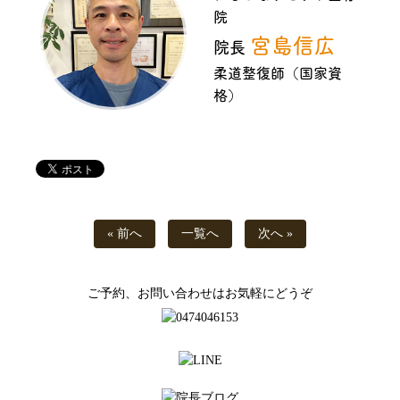
院
宮島信広
院長
柔道整復師（国家資
格）
« 前へ
一覧へ
次へ »
ご予約、お問い合わせはお気軽にどうぞ