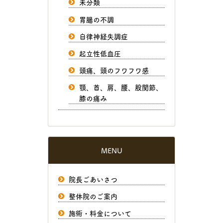
未分類
胃腸の不調
自律神経失調症
起立性低血圧
頭痛、頭のフワフワ感
顎、首、肩、腰、股関節、
膝の痛み
MENU
院長ごあいさつ
整体院のご案内
施術・料金について