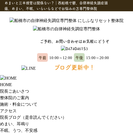
めまいと三半規管は関係ない？｜西船橋で鬱、自律神経失調症頭
痛、めまい、不眠、いらいらなどでお悩みの方専門整体院
ご予約、お問い合わせはお気軽にどうぞ
午前
午後
10:00～12:00
15:00～20:00
ブログ更新中！
HOME
院長ごあいさつ
整体院のご案内
施術・料金について
アクセス
院長ブログ（是非読んでください）
めまい、耳鳴り
不眠、うつ、不安感