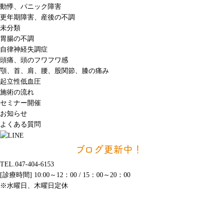
動悸、パニック障害
更年期障害、産後の不調
未分類
胃腸の不調
自律神経失調症
頭痛、頭のフワフワ感
顎、首、肩、腰、股関節、膝の痛み
起立性低血圧
施術の流れ
セミナー開催
お知らせ
よくある質問
ブログ更新中！
TEL.047-404-6153
[診療時間] 10:00～12：00 / 15：00～20：00
※水曜日、木曜日定休