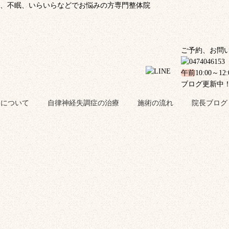
、不眠、いらいらなどでお悩みの方専門整体院
ご予約、お問
午前
10:00～12
ブログ更新中
金について
自律神経失調症の治療
施術の流れ
院長ブログ