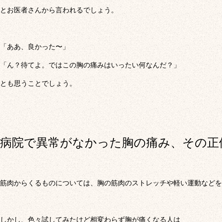
とお医者さんから言われるでしょう。
「ああ、良かった〜」
「ん？待てよ。ではこの胸の痛みはいったい何なんだ？」
とも思うことでしょう。
病院で異常がなかった胸の痛み、その正
筋肉からくるものについては、胸の筋肉のストレッチや軽い運動などを
しかし、色々試してみたけど相変わらず胸が痛くなる人は