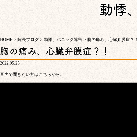
動悸
HOME
>
院長ブログ
>
動悸、パニック障害
>
胸の痛み、心臓弁膜症？
胸の痛み、心臓弁膜症？！
2022.05.25
音声で聞きたい方はこちらから。