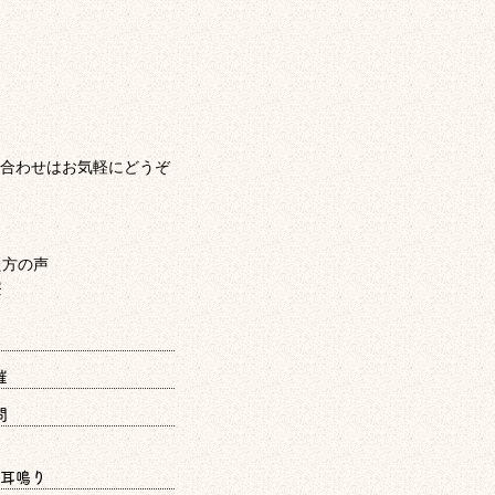
合わせはお気軽にどうぞ
催
問
耳鳴り