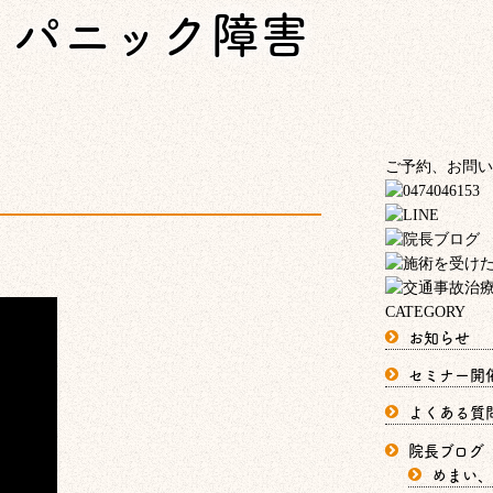
、パニック障害
！
ご予約、お問い
CATEGORY
お知らせ
セミナー開
よくある質
院長ブログ
めまい、