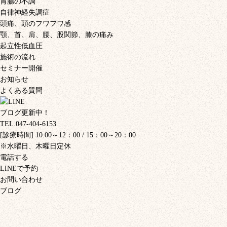
胃腸の不調
自律神経失調症
頭痛、頭のフワフワ感
顎、首、肩、腰、股関節、膝の痛み
起立性低血圧
施術の流れ
セミナー開催
お知らせ
よくある質問
ブログ更新中！
TEL.047-404-6153
[診療時間] 10:00～12：00 / 15：00～20：00
※水曜日、木曜日定休
電話する
LINEで予約
お問い合わせ
ブログ