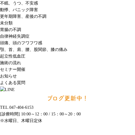
不眠、うつ、不安感
動悸、パニック障害
更年期障害、産後の不調
未分類
胃腸の不調
自律神経失調症
頭痛、頭のフワフワ感
顎、首、肩、腰、股関節、膝の痛み
起立性低血圧
施術の流れ
セミナー開催
お知らせ
よくある質問
ブログ更新中！
TEL.047-404-6153
[診療時間] 10:00～12：00 / 15：00～20：00
※水曜日、木曜日定休