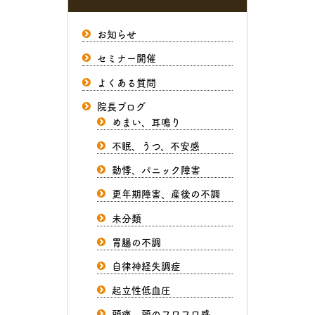
お知らせ
セミナー開催
よくある質問
院長ブログ
めまい、耳鳴り
不眠、うつ、不安感
動悸、パニック障害
更年期障害、産後の不調
未分類
胃腸の不調
自律神経失調症
起立性低血圧
頭痛、頭のフワフワ感