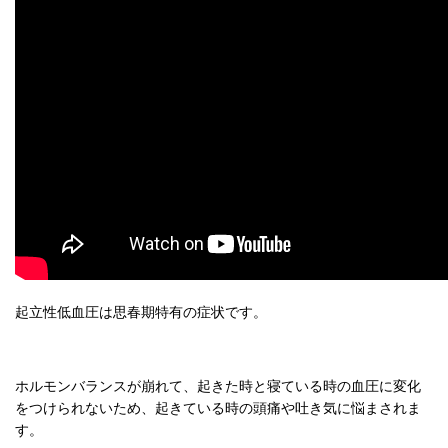
起立性低血圧は思春期特有の症状です。
ホルモンバランスが崩れて、起きた時と寝ている時の血圧に変化
をつけられないため、起きている時の頭痛や吐き気に悩まされま
す。