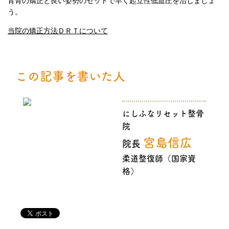
背骨の矯正と良い姿勢のセットで早く起立性低血圧を治しましょ
う。
当院の矯正方法ＤＲＴについて
この記事を書いた人
にしふなリセット整骨
院
宮島信広
院長
柔道整復師（国家資
格）