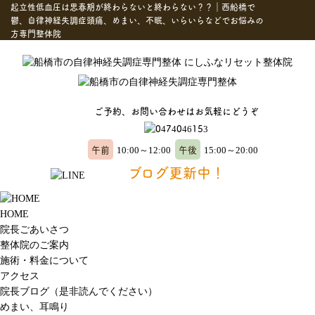
起立性低血圧は思春期が終わらないと終わらない？？｜西船橋で
鬱、自律神経失調症頭痛、めまい、不眠、いらいらなどでお悩みの
方専門整体院
ご予約、お問い合わせはお気軽にどうぞ
午前
午後
10:00～12:00
15:00～20:00
ブログ更新中！
HOME
院長ごあいさつ
整体院のご案内
施術・料金について
アクセス
院長ブログ（是非読んでください）
めまい、耳鳴り