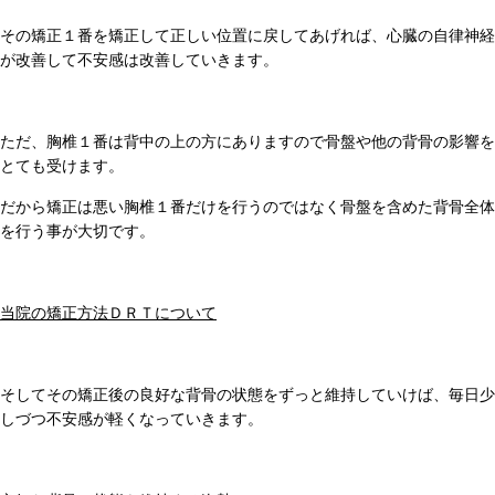
その矯正１番を矯正して正しい位置に戻してあげれば、心臓の自律神経
が改善して不安感は改善していきます。
ただ、胸椎１番は背中の上の方にありますので骨盤や他の背骨の影響を
とても受けます。
だから矯正は悪い胸椎１番だけを行うのではなく骨盤を含めた背骨全体
を行う事が大切です。
当院の矯正方法ＤＲＴについて
そしてその矯正後の良好な背骨の状態をずっと維持していけば、毎日少
しづつ不安感が軽くなっていきます。