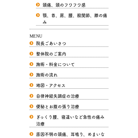
頭痛、頭のフワフワ感
顎、首、肩、腰、股関節、膝の痛
み
MENU
院長ごあいさつ
整体院のご案内
施術・料金について
施術の流れ
地図・アクセス
自律神経失調症の治療
便秘とお腹の張り治療
ぎっくり腰、寝違いなど急性の痛み
治療
原因不明の頭痛、耳鳴り、めまいな