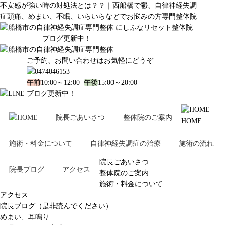
不安感が強い時の対処法とは？？｜西船橋で鬱、自律神経失調
症頭痛、めまい、不眠、いらいらなどでお悩みの方専門整体院
ブログ更新中！
ご予約、お問い合わせはお気軽にどうぞ
午前
10:00～12:00
午後
15:00～20:00
ブログ更新中！
院長ごあいさつ
整体院のご案内
HOME
施術・料金について
自律神経失調症の治療
施術の流れ
院長ごあいさつ
院長ブログ
アクセス
整体院のご案内
施術・料金について
アクセス
院長ブログ（是非読んでください）
めまい、耳鳴り