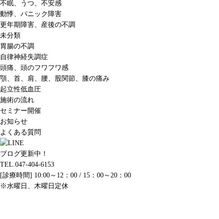
不眠、うつ、不安感
動悸、パニック障害
更年期障害、産後の不調
未分類
胃腸の不調
自律神経失調症
頭痛、頭のフワフワ感
顎、首、肩、腰、股関節、膝の痛み
起立性低血圧
施術の流れ
セミナー開催
お知らせ
よくある質問
ブログ更新中！
TEL.047-404-6153
[診療時間] 10:00～12：00 / 15：00～20：00
※水曜日、木曜日定休