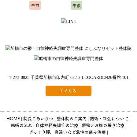
午前
午後
10:00～12:00
15:00～20:00
※水曜日、木曜日定休
〒273-0025 千葉県船橋市印内町 672-2 LEOGARDEN26番館 101
アクセス
HOME
院長ごあいさつ
整体院のご案内
施術・料金について
施術の流れ
自律神経失調症の治療
便秘とお腹の張り治療
ぎっくり腰、寝違いなど急性の痛み治療