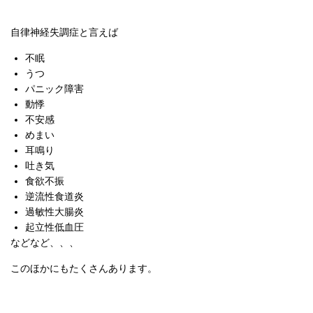
自律神経失調症と言えば
不眠
うつ
パニック障害
動悸
不安感
めまい
耳鳴り
吐き気
食欲不振
逆流性食道炎
過敏性大腸炎
起立性低血圧
などなど、、、
このほかにもたくさんあります。