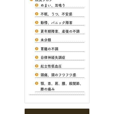
めまい、耳鳴り
不眠、うつ、不安感
動悸、パニック障害
更年期障害、産後の不調
未分類
胃腸の不調
自律神経失調症
起立性低血圧
頭痛、頭のフワフワ感
顎、首、肩、腰、股関節、
膝の痛み