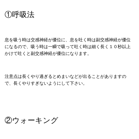
①呼吸法
息を吸う時は交感神経が優位に、息を吐く時は副交感神経が優位
になるので、吸う時は一瞬で吸って吐く時は細く長く１０秒以上
かけて吐くと副交感神経が優位になります。
注意点は長くやり過ぎるとめまいなどが出ることがありますの
で、長くやりすぎないようにして下さい。
②ウォーキング