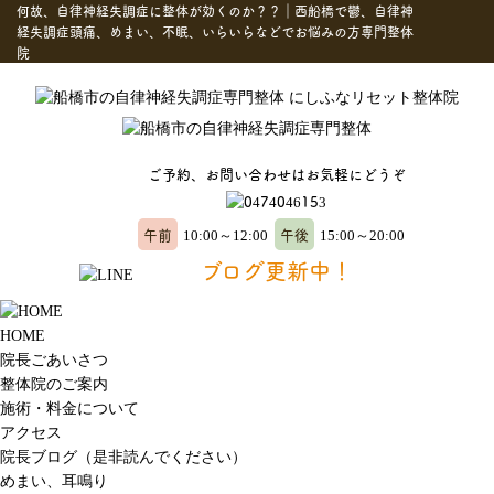
何故、自律神経失調症に整体が効くのか？？｜西船橋で鬱、自律神
経失調症頭痛、めまい、不眠、いらいらなどでお悩みの方専門整体
院
ご予約、お問い合わせはお気軽にどうぞ
午前
午後
10:00～12:00
15:00～20:00
ブログ更新中！
HOME
院長ごあいさつ
整体院のご案内
施術・料金について
アクセス
院長ブログ（是非読んでください）
めまい、耳鳴り