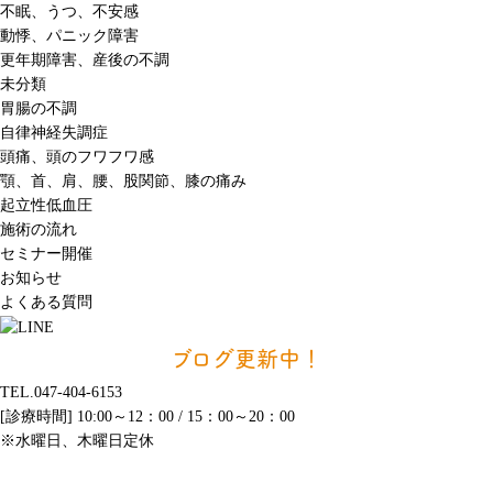
不眠、うつ、不安感
動悸、パニック障害
更年期障害、産後の不調
未分類
胃腸の不調
自律神経失調症
頭痛、頭のフワフワ感
顎、首、肩、腰、股関節、膝の痛み
起立性低血圧
施術の流れ
セミナー開催
お知らせ
よくある質問
ブログ更新中！
TEL.047-404-6153
[診療時間] 10:00～12：00 / 15：00～20：00
※水曜日、木曜日定休