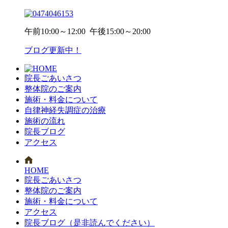
午前
10:00～12:00
午後
15:00～20:00
ブログ更新中！
院長ごあいさつ
整体院のご案内
施術・料金について
自律神経失調症の治療
施術の流れ
院長ブログ
アクセス
HOME
院長ごあいさつ
整体院のご案内
施術・料金について
アクセス
院長ブログ（是非読んでください）