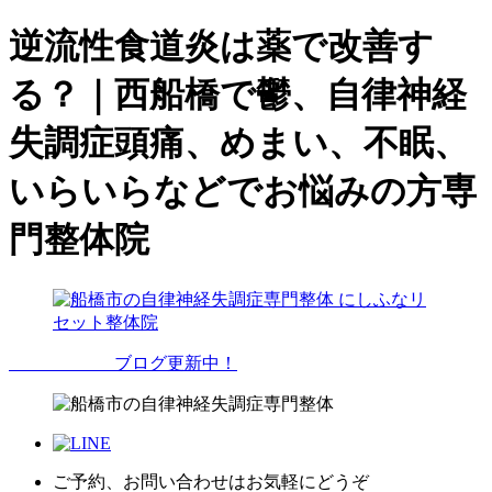
逆流性食道炎は薬で改善す
る？｜西船橋で鬱、自律神経
失調症頭痛、めまい、不眠、
いらいらなどでお悩みの方専
門整体院
ブログ更新中！
ご予約、お問い合わせはお気軽にどうぞ