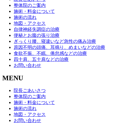
整体院のご案内
施術・料金について
施術の流れ
地図・アクセス
自律神経失調症の治療
便秘とお腹の張り治療
ぎっくり腰、寝違いなど急性の痛み治療
原因不明の頭痛、耳鳴り、めまいなどの治療
食欲不振、不眠、倦怠感などの治療
四十肩、五十肩などの治療
お問い合わせ
MENU
院長ごあいさつ
整体院のご案内
施術・料金について
施術の流れ
地図・アクセス
お問い合わせ