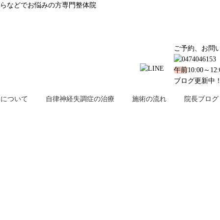
らなどでお悩みの方専門整体院
ご予約、お問
午前
10:00～12
ブログ更新中
金について
自律神経失調症の治療
施術の流れ
院長ブログ