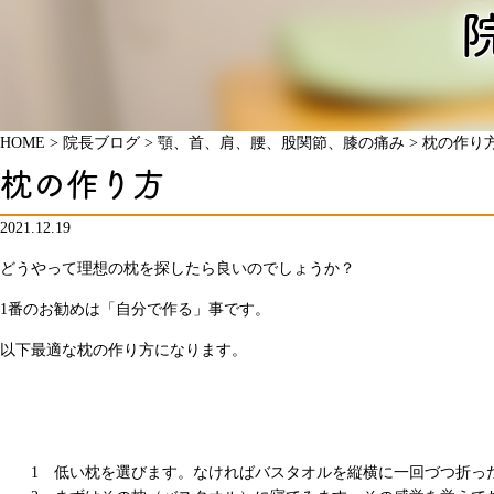
HOME
>
院長ブログ
>
顎、首、肩、腰、股関節、膝の痛み
>
枕の作り
枕の作り方
2021.12.19
どうやって理想の枕を探したら良いのでしょうか？
1番のお勧めは「自分で作る」事です。
以下最適な枕の作り方になります。
低い枕を選びます。なければバスタオルを縦横に一回づつ折っ