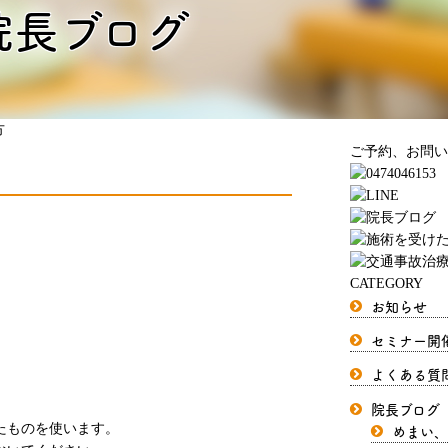
院長ブログ
方
ご予約、お問い
CATEGORY
お知らせ
セミナー開
よくある質
院長ブログ
めまい、
たものを使います。