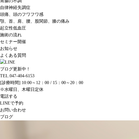
胃腸の不調
自律神経失調症
頭痛、頭のフワフワ感
顎、首、肩、腰、股関節、膝の痛み
起立性低血圧
施術の流れ
セミナー開催
お知らせ
よくある質問
ブログ更新中！
TEL.047-404-6153
[診療時間] 10:00～12：00 / 15：00～20：00
※水曜日、木曜日定休
電話する
LINEで予約
お問い合わせ
ブログ