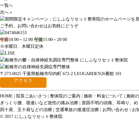
一覧へ
次へ »
ご予約、お問い合わせはお気軽にどうぞ
午前
10:00～12:00
午後
15:00～20:00
※水曜日、木曜日定休
〒273-0025 千葉県船橋市印内町 672-2 LEOGARDEN26番館 101
アクセス
HOME
院長ごあいさつ
整体院のご案内
施術・料金について
施術
ぎっくり腰、寝違いなど急性の痛み治療
原因不明の頭痛、耳鳴り、め
四十肩、五十肩などの治療
交通事故の後遺症治療
お問い合わせ
お
© 2017 にしふなリセット整体院.