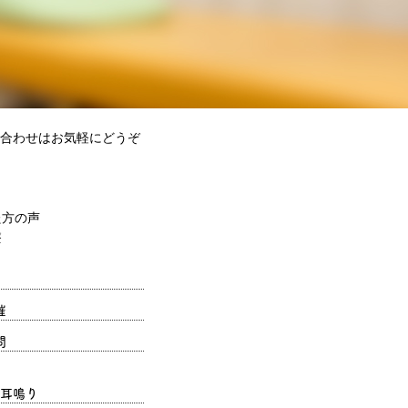
合わせはお気軽にどうぞ
催
問
耳鳴り