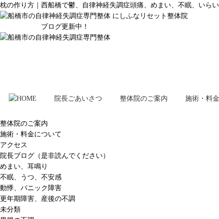
枕の作り方｜西船橋で鬱、自律神経失調症頭痛、めまい、不眠、いらい
ブログ更新中！
院長ごあいさつ
整体院のご案内
施術・料
整体院のご案内
施術・料金について
アクセス
院長ブログ（是非読んでください）
めまい、耳鳴り
不眠、うつ、不安感
動悸、パニック障害
更年期障害、産後の不調
未分類