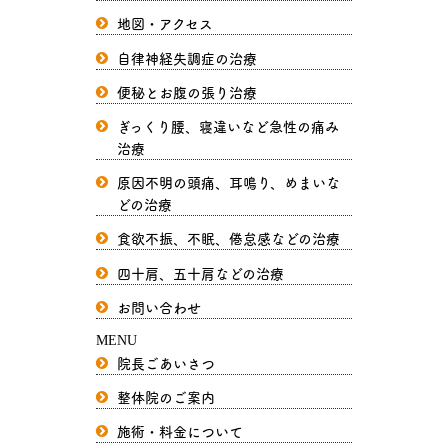
地図・アクセス
自律神経失調症の治療
便秘とお腹の張り治療
ぎっくり腰、寝違いなど急性の痛み
治療
原因不明の頭痛、耳鳴り、めまいな
どの治療
食欲不振、不眠、倦怠感などの治療
四十肩、五十肩などの治療
お問い合わせ
MENU
院長ごあいさつ
整体院のご案内
施術・料金について