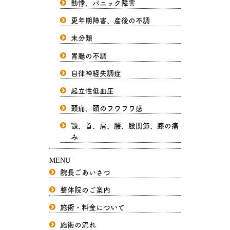
動悸、パニック障害
更年期障害、産後の不調
未分類
胃腸の不調
自律神経失調症
起立性低血圧
頭痛、頭のフワフワ感
顎、首、肩、腰、股関節、膝の痛
み
MENU
院長ごあいさつ
整体院のご案内
施術・料金について
施術の流れ