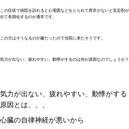
この症状で病院を訪れると心電図などをとられて異常がないと安定剤が
出て長期化するのが通常です。
この方はそうなるのが嫌だったので当院に来たそうです。
気力が出ない、疲れやすい、動悸がするのは何が原因なのでしょうか？
気力が出ない、疲れやすい、動悸がする
原因とは、、、
心臓の自律神経が悪いから