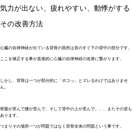
気力が出ない、疲れやすい、動悸がする
その改善方法
心臓の自律神経が出ている背骨の箇所は首のすぐ下の背中の部分です。
ここを矯正する事が直接的に心臓の自律神経の改善に繋がります。
しかし、背骨は一つが部分的に「ポコっ」とズレるわけではありませ
ん。
骨盤が歪んで腰が歪んで、そして背中の上が歪んで、、、またその逆も
あります。
つまりその場所一つが問題ではなく背骨全体の問題という事です。