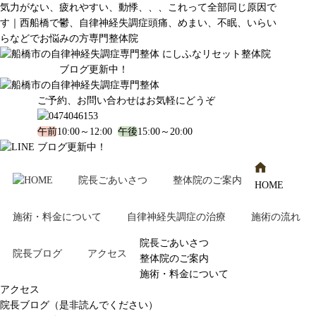
気力がない、疲れやすい、動悸、、、これって全部同じ原因で
す｜西船橋で鬱、自律神経失調症頭痛、めまい、不眠、いらい
らなどでお悩みの方専門整体院
ブログ更新中！
ご予約、お問い合わせはお気軽にどうぞ
午前
10:00～12:00
午後
15:00～20:00
ブログ更新中！
院長ごあいさつ
整体院のご案内
HOME
施術・料金について
自律神経失調症の治療
施術の流れ
院長ごあいさつ
院長ブログ
アクセス
整体院のご案内
施術・料金について
アクセス
院長ブログ（是非読んでください）