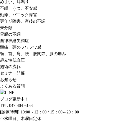
めまい、耳鳴り
不眠、うつ、不安感
動悸、パニック障害
更年期障害、産後の不調
未分類
胃腸の不調
自律神経失調症
頭痛、頭のフワフワ感
顎、首、肩、腰、股関節、膝の痛み
起立性低血圧
施術の流れ
セミナー開催
お知らせ
よくある質問
ブログ更新中！
TEL.047-404-6153
[診療時間] 10:00～12：00 / 15：00～20：00
※水曜日、木曜日定休