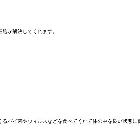
細胞が解決してくれます。
。
くるバイ菌やウィルスなどを食べてくれて体の中を良い状態に