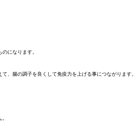
ものになります。
えて、腸の調子を良くして免疫力を上げる事につながります。
ん。