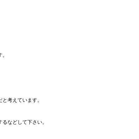
す。
だと考えています。
するなどして下さい。