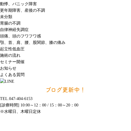
動悸、パニック障害
更年期障害、産後の不調
未分類
胃腸の不調
自律神経失調症
頭痛、頭のフワフワ感
顎、首、肩、腰、股関節、膝の痛み
起立性低血圧
施術の流れ
セミナー開催
お知らせ
よくある質問
ブログ更新中！
TEL.047-404-6153
[診療時間] 10:00～12：00 / 15：00～20：00
※水曜日、木曜日定休