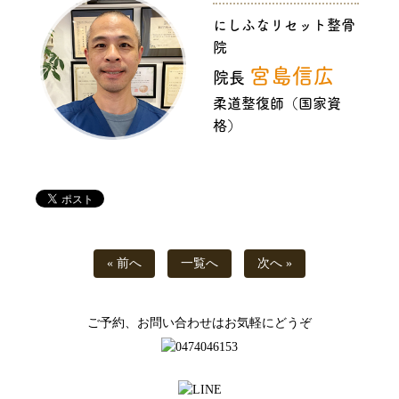
にしふなリセット整骨
院
宮島信広
院長
柔道整復師（国家資
格）
« 前へ
一覧へ
次へ »
ご予約、お問い合わせはお気軽にどうぞ