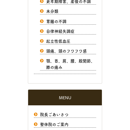
更年期障害、産後の不調
未分類
胃腸の不調
自律神経失調症
起立性低血圧
頭痛、頭のフワフワ感
顎、首、肩、腰、股関節、
膝の痛み
MENU
院長ごあいさつ
整体院のご案内