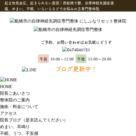
起立性低血圧、起きられない原因｜西船橋で鬱、自律神経失調症頭
痛、めまい、不眠、いらいらなどでお悩みの方専門整体院
ご予約、お問い合わせはお気軽にどうぞ
午前
午後
10:00～12:00
15:00～20:00
ブログ更新中！
HOME
院長ごあいさつ
整体院のご案内
施術・料金について
アクセス
院長ブログ（是非読んでください）
めまい、耳鳴り
不眠、うつ、不安感