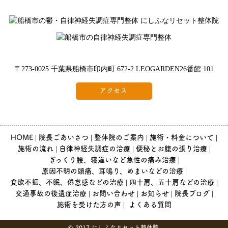
〒273-0025 千葉県船橋市印内町 672-2 LEOGARDEN26番館 101
アクセス
HOME
院長ごあいさつ
整体院のご案内
施術・料金について
施術の流れ
自律神経失調症の治療
便秘とお腹の張り治療
ぎっくり腰、寝違いなど急性の痛み治療
原因不明の頭痛、耳鳴り、めまいなどの治療
食欲不振、不眠、倦怠感などの治療
四十肩、五十肩などの治療
交通事故の後遺症治療
お問い合わせ
お知らせ
院長ブログ
施術を受けた方の声
よくある質問
© 2017 にしふなリセット整体院.