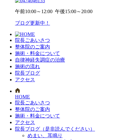
午前
10:00～12:00
午後
15:00～20:00
ブログ更新中！
院長ごあいさつ
整体院のご案内
施術・料金について
自律神経失調症の治療
施術の流れ
院長ブログ
アクセス
HOME
院長ごあいさつ
整体院のご案内
施術・料金について
アクセス
院長ブログ（是非読んでください）
めまい、耳鳴り