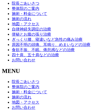
院長ごあいさつ
整体院のご案内
施術・料金について
施術の流れ
地図・アクセス
自律神経失調症の治療
便秘とお腹の張り治療
ぎっくり腰、寝違いなど急性の痛み治療
原因不明の頭痛、耳鳴り、めまいなどの治療
食欲不振、不眠、倦怠感などの治療
四十肩、五十肩などの治療
お問い合わせ
MENU
院長ごあいさつ
整体院のご案内
施術・料金について
施術の流れ
地図・アクセス
お問い合わせ