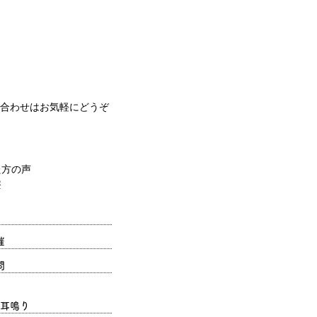
合わせはお気軽にどうぞ
催
問
耳鳴り