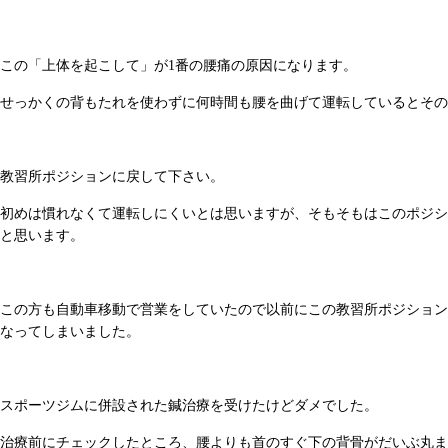
この「上体を起こして」が1番の腰痛の原因になります。
せっかくの背もたれを使わずに何時間も腰を曲げて運転しているとその
教習所ポジションに戻して下さい。
初めは慣れなくて運転しにくいとは思いますが、そもそもはこのポジシ
と思います。
この方も自動車移動で営業をしていたので以前にこの教習所ポジション
なってしまいました。
スポーツジムに併設された鍼治療を受けたけどダメでした。
治療前にチェックしたところ、腰よりも首のすぐ下の背骨がだいぶ丸ま