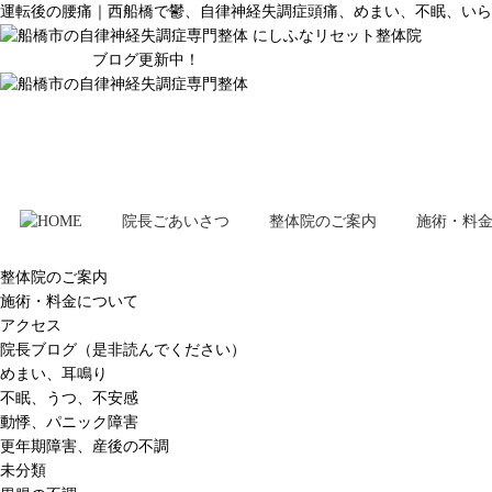
運転後の腰痛｜西船橋で鬱、自律神経失調症頭痛、めまい、不眠、いら
ブログ更新中！
院長ごあいさつ
整体院のご案内
施術・料
整体院のご案内
施術・料金について
アクセス
院長ブログ（是非読んでください）
めまい、耳鳴り
不眠、うつ、不安感
動悸、パニック障害
更年期障害、産後の不調
未分類