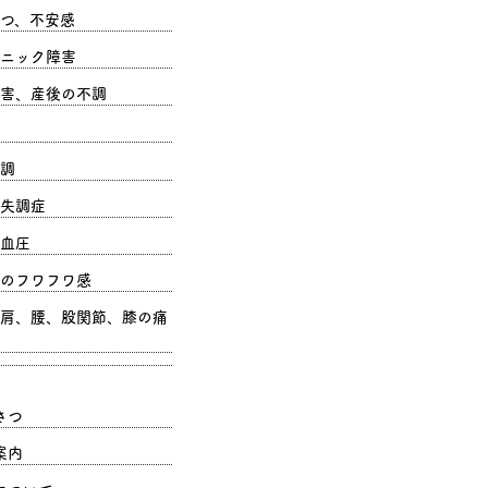
つ、不安感
ニック障害
害、産後の不調
調
失調症
血圧
のフワフワ感
肩、腰、股関節、膝の痛
さつ
案内