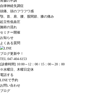
胃腸の不調
自律神経失調症
頭痛、頭のフワフワ感
顎、首、肩、腰、股関節、膝の痛み
起立性低血圧
施術の流れ
セミナー開催
お知らせ
よくある質問
ブログ更新中！
TEL.047-404-6153
[診療時間] 10:00～12：00 / 15：00～20：00
※水曜日、木曜日定休
電話する
LINEで予約
お問い合わせ
ブログ