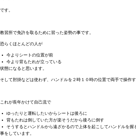
です。
教習所で免許を取るために習った姿勢の事です。
恐らくほとんどの人が
今よりシートの位置が前
今より背もたれが立っている
状態になると思います。
そして肘掛などは使わず、ハンドルを２時１０時の位置で両手で操作す
これが長年かけて自己流で
ゆったりと運転したいからシートは後ろに
背もたれは倒していた方が楽そうだから後ろに倒す
そうするとハンドルから遠ざかるので上体を起こしてハンドルを握
事をしています。