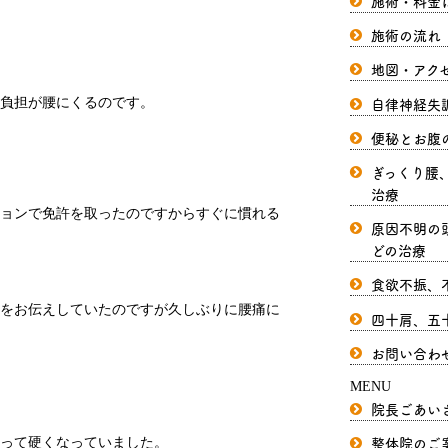
施術・料金
施術の流れ
地図・アク
自律神経失
負担が腰にくるのです。
便秘とお腹
ぎっくり腰
治療
ョンで免許を取ったのですからすぐに慣れる
原因不明の
どの治療
食欲不振、
をお伝えしていたのですが久しぶりに腰痛に
四十肩、五
お問い合わ
MENU
院長ごあい
整体院のご
って硬くなっていました。