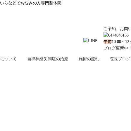
いらなどでお悩みの方専門整体院
ご予約、お問
午前
10:00～12
ブログ更新中
金について
自律神経失調症の治療
施術の流れ
院長ブログ