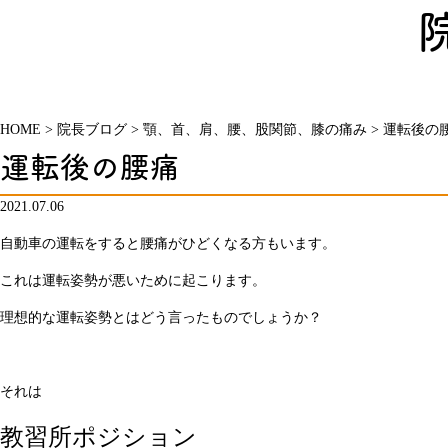
HOME
>
院長ブログ
>
顎、首、肩、腰、股関節、膝の痛み
>
運転後の
運転後の腰痛
2021.07.06
自動車の運転をすると腰痛がひどくなる方もいます。
これは運転姿勢が悪いために起こります。
理想的な運転姿勢とはどう言ったものでしょうか？
それは
教習所ポジション