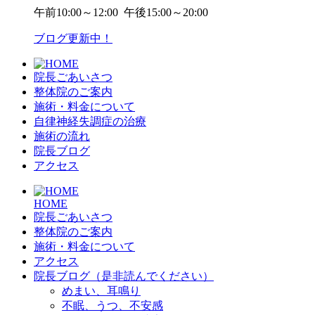
午前
10:00～12:00
午後
15:00～20:00
ブログ更新中！
院長ごあいさつ
整体院のご案内
施術・料金について
自律神経失調症の治療
施術の流れ
院長ブログ
アクセス
HOME
院長ごあいさつ
整体院のご案内
施術・料金について
アクセス
院長ブログ（是非読んでください）
めまい、耳鳴り
不眠、うつ、不安感