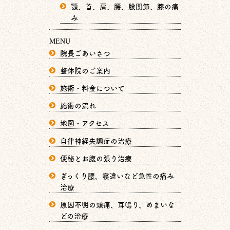
顎、首、肩、腰、股関節、膝の痛
み
MENU
院長ごあいさつ
整体院のご案内
施術・料金について
施術の流れ
地図・アクセス
自律神経失調症の治療
便秘とお腹の張り治療
ぎっくり腰、寝違いなど急性の痛み
治療
原因不明の頭痛、耳鳴り、めまいな
どの治療