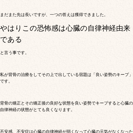
まだまた先は長いですが、一つの答えは獲得できました。
やはりこの恐怖感は心臓の自律神経由来
である
と言う事です。
私が背骨の治療をしてその上で出している宿題は「良い姿勢のキープ」
です。
背骨の矯正とその矯正後の良好な状態を良い姿勢でキープすると心臓の
自律神経の状態がとても良くなります。
不安感、不安症は心臓の自律神経が弱くなって心臓の元気がなくなった