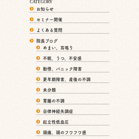
CATEGORY
お知らせ
セミナー開催
よくある質問
院長ブログ
めまい、耳鳴り
不眠、うつ、不安感
動悸、パニック障害
更年期障害、産後の不調
未分類
胃腸の不調
自律神経失調症
起立性低血圧
頭痛、頭のフワフワ感