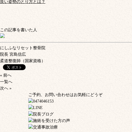
良い姿勢のとり方とは？
この記事を書いた人
にしふなリセット整骨院
院長
宮島信広
柔道整復師（国家資格）
« 前へ
一覧へ
次へ »
ご予約、お問い合わせはお気軽にどうぞ