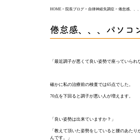
HOME
>
院長ブログ
>
自律神経失調症
>
倦怠感、、
倦怠感、、、パソコ
「最近調子が悪くて良い姿勢で座っていられ
確かに私の治療前の検査では65点でした。
70点を下回ると調子が悪い人が増えます。
「良い姿勢は出来ていますか？」
「教えて頂いた姿勢をしていると腰のあたり
んです。」