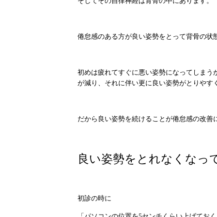
そしてその自律神経は背骨の中にあります。
倦怠感のある方が良い姿勢をとって背骨の状
初めは疲れてすぐに悪い姿勢になってしまう
が減り、それに伴い更に良い姿勢がとりやす
だから良い姿勢を続けることが倦怠感の改善
良い姿勢をとれなくなっ
初診の時に
「パソコンの位置を5センチくらい上げてお