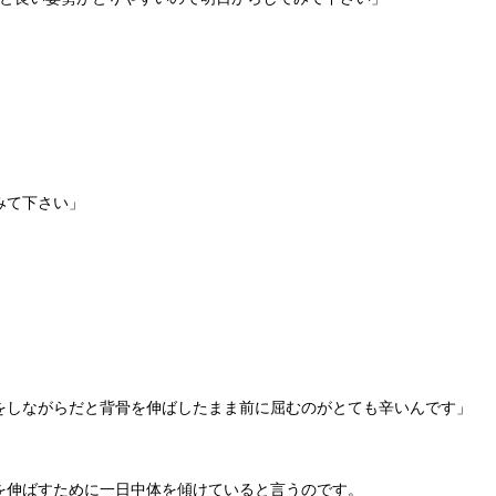
みて下さい」
をしながらだと背骨を伸ばしたまま前に屈むのがとても辛いんです」
を伸ばすために一日中体を傾けていると言うのです。