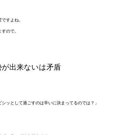
変ですよね。
ますので。
勢が出来ないは矛盾
ピシッとして過ごすのは辛いに決まってるのでは？」