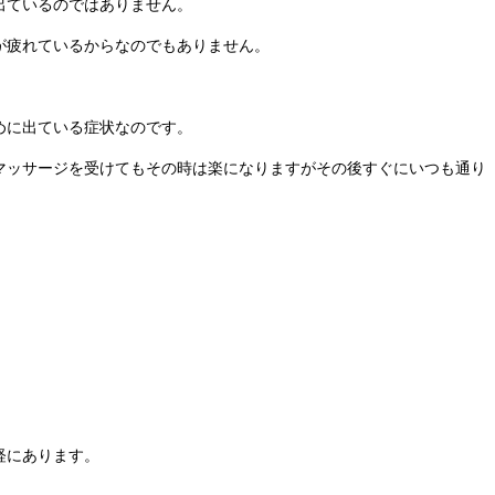
出ているのではありません。
が疲れているからなのでもありません。
めに出ている症状なのです。
マッサージを受けてもその時は楽になりますがその後すぐにいつも通り
経にあります。