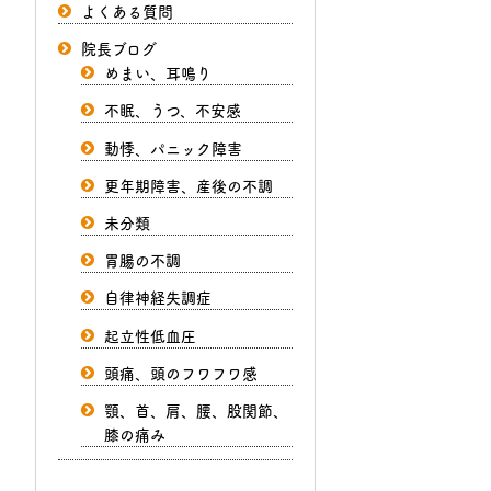
よくある質問
院長ブログ
めまい、耳鳴り
不眠、うつ、不安感
動悸、パニック障害
更年期障害、産後の不調
未分類
胃腸の不調
自律神経失調症
起立性低血圧
頭痛、頭のフワフワ感
顎、首、肩、腰、股関節、
膝の痛み