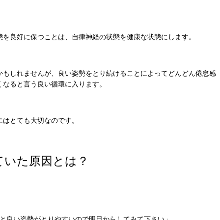
態を良好に保つことは、自律神経の状態を健康な状態にします。
かもしれませんが、良い姿勢をとり続けることによってどんどん倦怠感
くなると言う良い循環に入ります。
にはとても大切なのです。
ていた原因とは？
くと良い姿勢がとりやすいので明日からしてみて下さい」