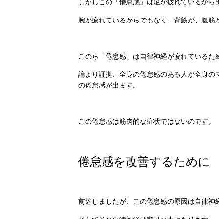
しかしこの「倦怠感」は足が疲れているから
腕が疲れているからでもなく、背筋が、腹筋
このら「倦怠感」は自律神経が疲れているた
論より証拠、全身の倦怠感のある人が全身の
の倦怠感が出ます。
この倦怠感は筋肉的な症状ではないのです。
倦怠感を改善するために
前述しましたが、この倦怠感の原因は自律神