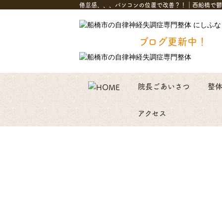
倦怠感、、、パソコンの位置で改善？！｜西船橋で鬱
ブログ更新中！
院長ごあいさつ
整
アクセス