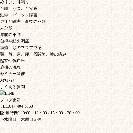
めまい、耳鳴り
不眠、うつ、不安感
動悸、パニック障害
更年期障害、産後の不調
未分類
胃腸の不調
自律神経失調症
頭痛、頭のフワフワ感
顎、首、肩、腰、股関節、膝の痛み
起立性低血圧
施術の流れ
セミナー開催
お知らせ
よくある質問
ブログ更新中！
TEL.047-404-6153
[診療時間] 10:00～12：00 / 15：00～20：00
※水曜日、木曜日定休