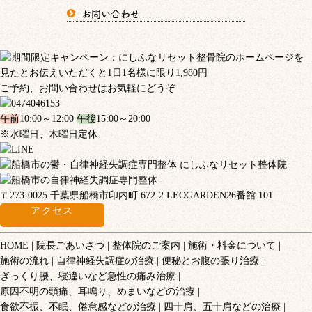
お問い合わせ
ご予約、お問い合わせはお気軽にどうぞ
午前
10:00～12:00
午後
15:00～20:00
※水曜日、木曜日定休
〒273-0025 千葉県船橋市印内町 672-2 LEOGARDEN26番館 101
アクセス
HOME
院長ごあいさつ
整体院のご案内
施術・料金について
施術の流れ
自律神経失調症の治療
便秘とお腹の張り治療
ぎっくり腰、寝違いなど急性の痛み治療
原因不明の頭痛、耳鳴り、めまいなどの治療
食欲不振、不眠、倦怠感などの治療
四十肩、五十肩などの治療