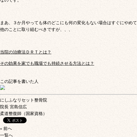
なのです。
まあ、３か月やっても体のどこにも何の変化もない場合はすぐにやめて
他のことに取り組むべきですが、、、
当院の治療法ＤＲＴとは？
その効果を家でも職場でも持続させる方法とは？
この記事を書いた人
にしふなリセット整骨院
院長
宮島信広
柔道整復師（国家資格）
« 前へ
一覧へ