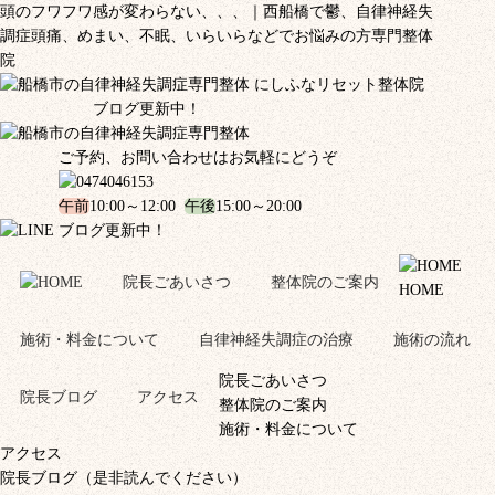
頭のフワフワ感が変わらない、、、｜西船橋で鬱、自律神経失
調症頭痛、めまい、不眠、いらいらなどでお悩みの方専門整体
院
ブログ更新中！
ご予約、お問い合わせはお気軽にどうぞ
午前
10:00～12:00
午後
15:00～20:00
ブログ更新中！
院長ごあいさつ
整体院のご案内
HOME
施術・料金について
自律神経失調症の治療
施術の流れ
院長ごあいさつ
院長ブログ
アクセス
整体院のご案内
施術・料金について
アクセス
院長ブログ（是非読んでください）