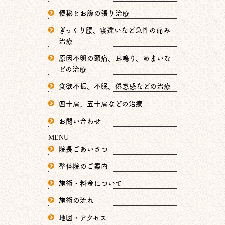
便秘とお腹の張り治療
ぎっくり腰、寝違いなど急性の痛み
治療
原因不明の頭痛、耳鳴り、めまいな
どの治療
食欲不振、不眠、倦怠感などの治療
四十肩、五十肩などの治療
お問い合わせ
MENU
院長ごあいさつ
整体院のご案内
施術・料金について
施術の流れ
地図・アクセス