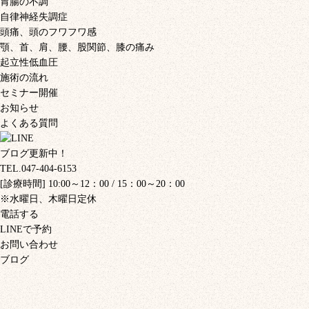
胃腸の不調
自律神経失調症
頭痛、頭のフワフワ感
顎、首、肩、腰、股関節、膝の痛み
起立性低血圧
施術の流れ
セミナー開催
お知らせ
よくある質問
ブログ更新中！
TEL.047-404-6153
[診療時間] 10:00～12：00 / 15：00～20：00
※水曜日、木曜日定休
電話する
LINEで予約
お問い合わせ
ブログ