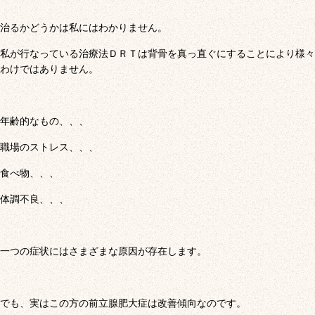
治るかどうかは私にはわかりません。
私が行なっている治療法ＤＲＴは背骨を真っ直ぐにすることにより様々
わけではありません。
年齢的なもの、、、
職場のストレス、、、
食べ物、、、
体調不良、、、
一つの症状にはさまざまな原因が存在します。
でも、実はこの方の前立腺肥大症は改善傾向なのです。