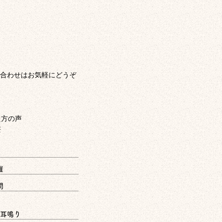
合わせはお気軽にどうぞ
催
問
耳鳴り