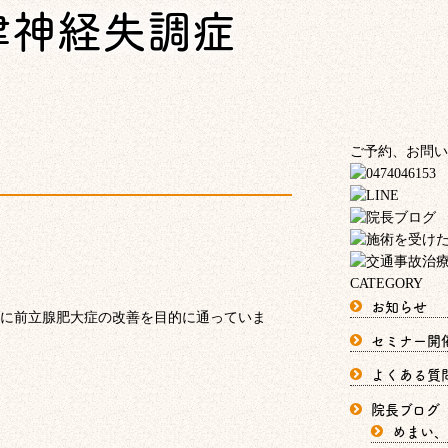
律神経失調症
ご予約、お問い
CATEGORY
お知らせ
に前立腺肥大症の改善を目的に通っていま
セミナー開
よくある質
院長ブログ
めまい、