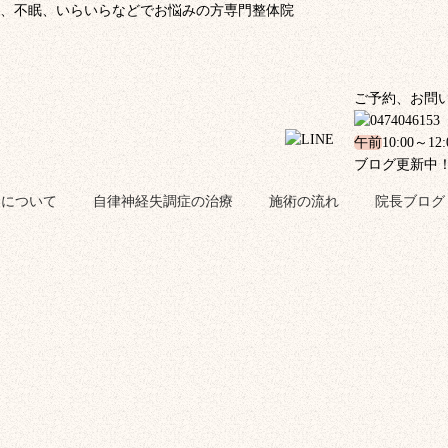
、不眠、いらいらなどでお悩みの方専門整体院
ご予約、お問
午前
10:00～12
ブログ更新中
金について
自律神経失調症の治療
施術の流れ
院長ブログ