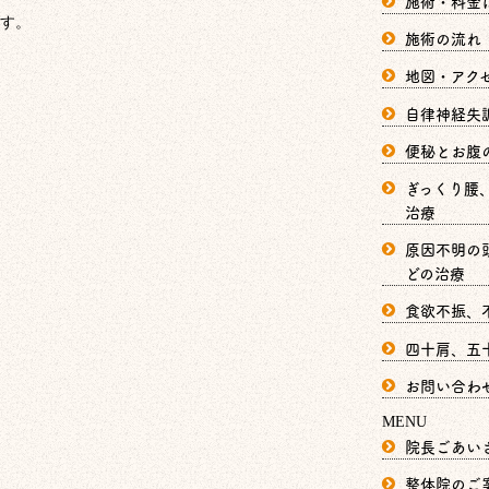
施術・料金
す。
施術の流れ
地図・アク
自律神経失
便秘とお腹
ぎっくり腰
治療
原因不明の
どの治療
食欲不振、
四十肩、五
お問い合わ
MENU
院長ごあい
整体院のご