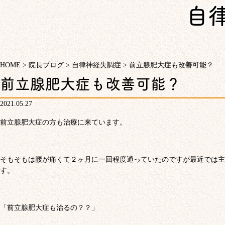
自
HOME
>
院長ブログ
>
自律神経失調症
>
前立腺肥大症も改善可能？
前立腺肥大症も改善可能？
2021.05.27
前立腺肥大症の方も治療に来ています。
そもそもは腰が痛くて２ヶ月に一回程度通っていたのですが最近では主
す。
「前立腺肥大症も治るの？？」