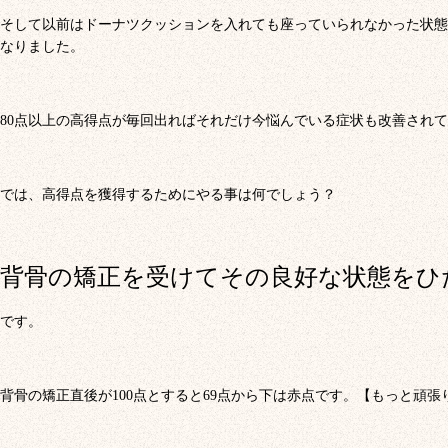
そして以前はドーナツクッションを入れても座っていられなかった状態
なりました。
80点以上の高得点が毎回出ればそれだけ今悩んでいる症状も改善され
では、高得点を獲得するためにやる事は何でしょう？
背骨の矯正を受けてその良好な状態をひ
です。
背骨の矯正直後が100点とすると69点から下は赤点です。【もっと頑張