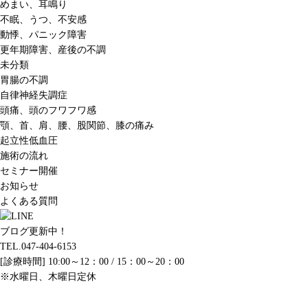
めまい、耳鳴り
不眠、うつ、不安感
動悸、パニック障害
更年期障害、産後の不調
未分類
胃腸の不調
自律神経失調症
頭痛、頭のフワフワ感
顎、首、肩、腰、股関節、膝の痛み
起立性低血圧
施術の流れ
セミナー開催
お知らせ
よくある質問
ブログ更新中！
TEL.047-404-6153
[診療時間] 10:00～12：00 / 15：00～20：00
※水曜日、木曜日定休