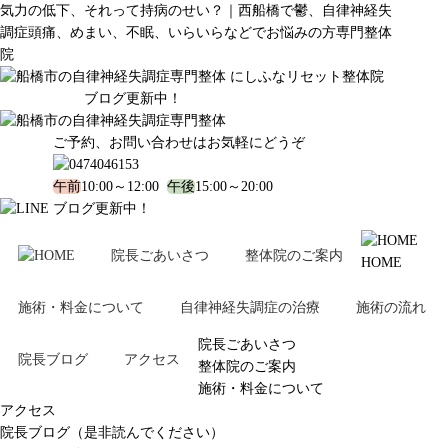
気力の低下、それって持病のせい？｜西船橋で鬱、自律神経失
調症頭痛、めまい、不眠、いらいらなどでお悩みの方専門整体
院
ブログ更新中！
ご予約、お問い合わせはお気軽にどうぞ
午前
10:00～12:00
午後
15:00～20:00
ブログ更新中！
院長ごあいさつ
整体院のご案内
HOME
施術・料金について
自律神経失調症の治療
施術の流れ
院長ごあいさつ
院長ブログ
アクセス
整体院のご案内
施術・料金について
アクセス
院長ブログ（是非読んでください）