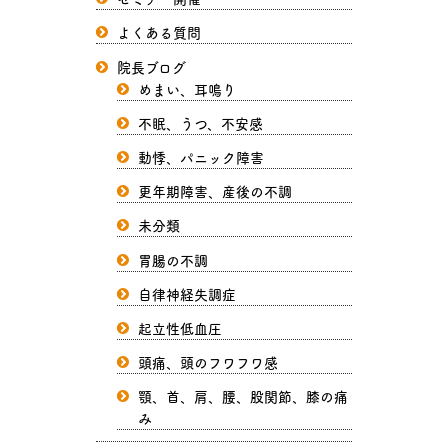
よくある質問
院長ブログ
めまい、耳鳴り
不眠、うつ、不安感
動悸、パニック障害
更年期障害、産後の不調
未分類
胃腸の不調
自律神経失調症
起立性低血圧
頭痛、頭のフワフワ感
顎、首、肩、腰、股関節、膝の痛
み