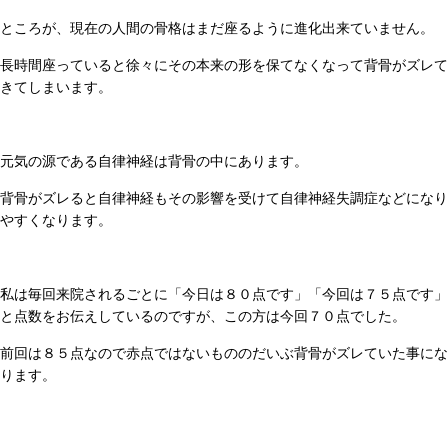
ところが、現在の人間の骨格はまだ座るように進化出来ていません。
長時間座っていると徐々にその本来の形を保てなくなって背骨がズレて
きてしまいます。
元気の源である自律神経は背骨の中にあります。
背骨がズレると自律神経もその影響を受けて自律神経失調症などになり
やすくなります。
私は毎回来院されるごとに「今日は８０点です」「今回は７５点です」
と点数をお伝えしているのですが、この方は今回７０点でした。
前回は８５点なので赤点ではないもののだいぶ背骨がズレていた事にな
ります。