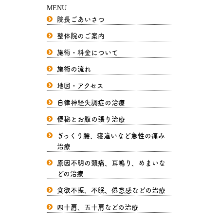
MENU
院長ごあいさつ
整体院のご案内
施術・料金について
施術の流れ
地図・アクセス
自律神経失調症の治療
便秘とお腹の張り治療
ぎっくり腰、寝違いなど急性の痛み
治療
原因不明の頭痛、耳鳴り、めまいな
どの治療
食欲不振、不眠、倦怠感などの治療
四十肩、五十肩などの治療