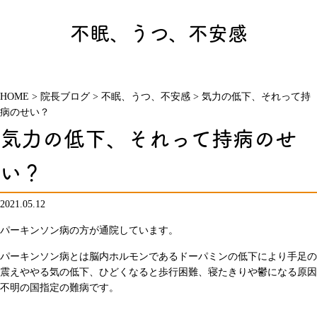
不眠、うつ、不安感
HOME
>
院長ブログ
>
不眠、うつ、不安感
>
気力の低下、それって持
病のせい？
気力の低下、それって持病のせ
い？
2021.05.12
パーキンソン病の方が通院しています。
パーキンソン病とは脳内ホルモンであるドーパミンの低下により手足の
震えややる気の低下、ひどくなると歩行困難、寝たきりや鬱になる原因
不明の国指定の難病です。