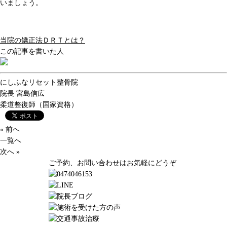
いましょう。
当院の矯正法ＤＲＴとは？
この記事を書いた人
にしふなリセット整骨院
院長
宮島信広
柔道整復師（国家資格）
« 前へ
一覧へ
次へ »
ご予約、お問い合わせはお気軽にどうぞ