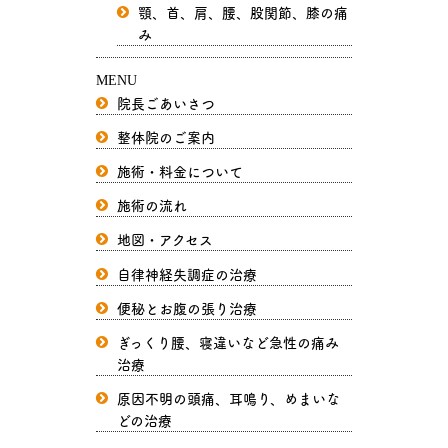
顎、首、肩、腰、股関節、膝の痛
み
MENU
院長ごあいさつ
整体院のご案内
施術・料金について
施術の流れ
地図・アクセス
自律神経失調症の治療
便秘とお腹の張り治療
ぎっくり腰、寝違いなど急性の痛み
治療
原因不明の頭痛、耳鳴り、めまいな
どの治療