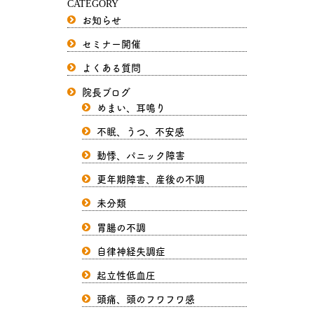
CATEGORY
お知らせ
セミナー開催
よくある質問
院長ブログ
めまい、耳鳴り
不眠、うつ、不安感
動悸、パニック障害
更年期障害、産後の不調
未分類
胃腸の不調
自律神経失調症
起立性低血圧
頭痛、頭のフワフワ感