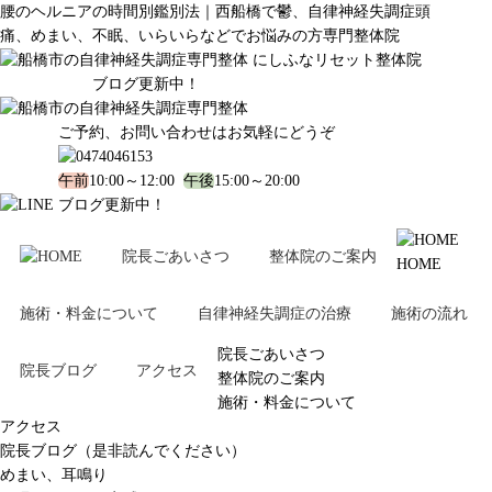
腰のヘルニアの時間別鑑別法｜西船橋で鬱、自律神経失調症頭
痛、めまい、不眠、いらいらなどでお悩みの方専門整体院
ブログ更新中！
ご予約、お問い合わせはお気軽にどうぞ
午前
10:00～12:00
午後
15:00～20:00
ブログ更新中！
院長ごあいさつ
整体院のご案内
HOME
施術・料金について
自律神経失調症の治療
施術の流れ
院長ごあいさつ
院長ブログ
アクセス
整体院のご案内
施術・料金について
アクセス
院長ブログ（是非読んでください）
めまい、耳鳴り