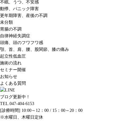
不眠、うつ、不安感
動悸、パニック障害
更年期障害、産後の不調
未分類
胃腸の不調
自律神経失調症
頭痛、頭のフワフワ感
顎、首、肩、腰、股関節、膝の痛み
起立性低血圧
施術の流れ
セミナー開催
お知らせ
よくある質問
ブログ更新中！
TEL.047-404-6153
[診療時間] 10:00～12：00 / 15：00～20：00
※水曜日、木曜日定休