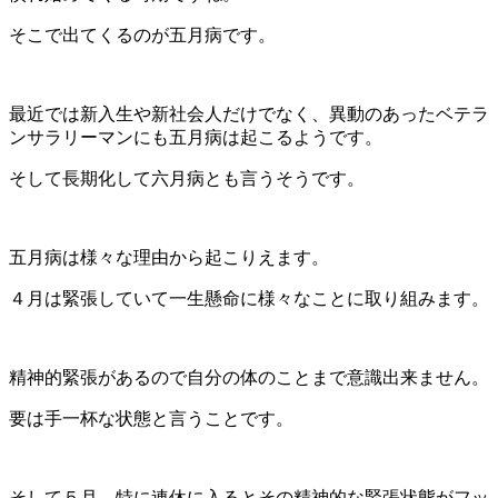
そこで出てくるのが五月病です。
最近では新入生や新社会人だけでなく、異動のあったベテラ
ンサラリーマンにも五月病は起こるようです。
そして長期化して六月病とも言うそうです。
五月病は様々な理由から起こりえます。
４月は緊張していて一生懸命に様々なことに取り組みます。
精神的緊張があるので自分の体のことまで意識出来ません。
要は手一杯な状態と言うことです。
そして５月、特に連休に入るとその精神的な緊張状態がフッ