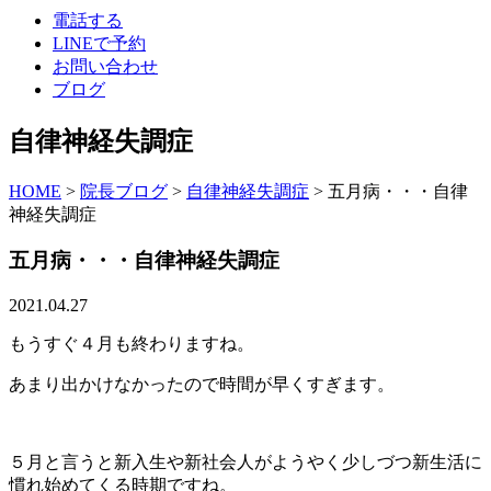
電話する
LINEで予約
お問い合わせ
ブログ
自律神経失調症
HOME
>
院長ブログ
>
自律神経失調症
>
五月病・・・自律
神経失調症
五月病・・・自律神経失調症
2021.04.27
もうすぐ４月も終わりますね。
あまり出かけなかったので時間が早くすぎます。
５月と言うと新入生や新社会人がようやく少しづつ新生活に
慣れ始めてくる時期ですね。