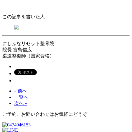
この記事を書いた人
にしふなリセット整骨院
院長
宮島信広
柔道整復師（国家資格）
« 前へ
一覧へ
次へ »
ご予約、お問い合わせはお気軽にどうぞ