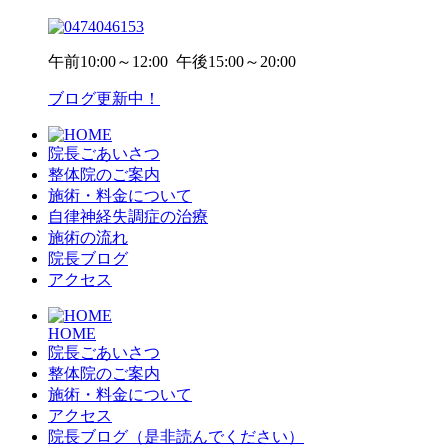
午前
10:00～12:00
午後
15:00～20:00
ブログ更新中！
院長ごあいさつ
整体院のご案内
施術・料金について
自律神経失調症の治療
施術の流れ
院長ブログ
アクセス
HOME
院長ごあいさつ
整体院のご案内
施術・料金について
アクセス
院長ブログ（是非読んでください）