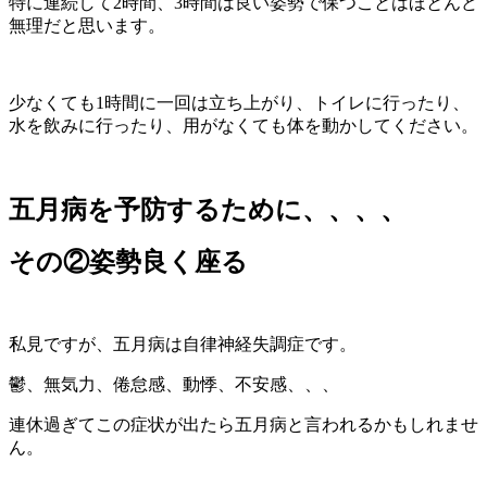
特に連続して2時間、3時間は良い姿勢で保つことはほとんど
無理だと思います。
少なくても1時間に一回は立ち上がり、トイレに行ったり、
水を飲みに行ったり、用がなくても体を動かしてください。
五月病を予防するために、、、、
その②姿勢良く座る
私見ですが、五月病は自律神経失調症です。
鬱、無気力、倦怠感、動悸、不安感、、、
連休過ぎてこの症状が出たら五月病と言われるかもしれませ
ん。