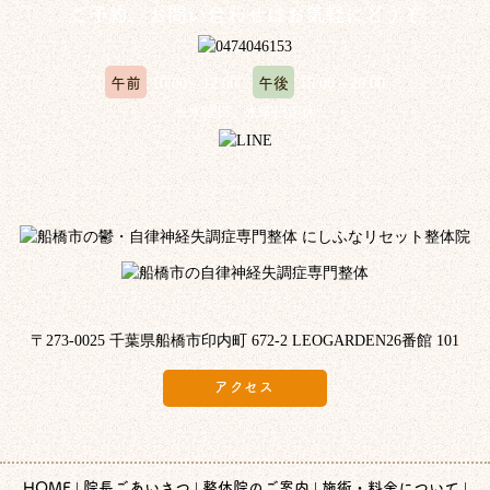
ご予約、お問い合わせはお気軽にどうぞ
午前
午後
10:00～12:00
15:00～20:00
※水曜日、木曜日定休
〒273-0025 千葉県船橋市印内町 672-2 LEOGARDEN26番館 101
アクセス
HOME
院長ごあいさつ
整体院のご案内
施術・料金について