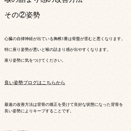
その②姿勢
心臓の自律神経が出ている胸椎1番は骨盤が歪むと悪くなります。
特に座り姿勢が悪いと喉の詰まり感が出やすくなります。
座り姿勢に気をつけてください。
良い姿勢ブログはこちらから
最速の改善方法は背骨の矯正を受けて良好な状態になった背骨を
良い姿勢によりキープすることです。