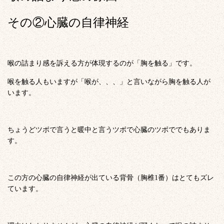
その②心臓の自律神経
喉の詰まり感を訴える方が体現するのが「胸を触る」です。
喉を触る人もいますが「喉が、、、」と言いながら胸を触る人が
います。
ちょうどツボで言うと暖中と言うツボで心臓のツボででもありま
す。
この方の心臓の自律神経が出ている背骨（胸椎1番）はとてもズレ
ています。