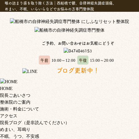
喉の詰まり感を取り除く方法｜西船橋で鬱、自律神経失調症頭痛、
めまい、不眠、いらいらなどでお悩みの方専門整体院
ご予約、お問い合わせはお気軽にどうぞ
午前
午後
10:00～12:00
15:00～20:00
ブログ更新中！
HOME
院長ごあいさつ
整体院のご案内
施術・料金について
アクセス
院長ブログ（是非読んでください）
めまい、耳鳴り
不眠、うつ、不安感