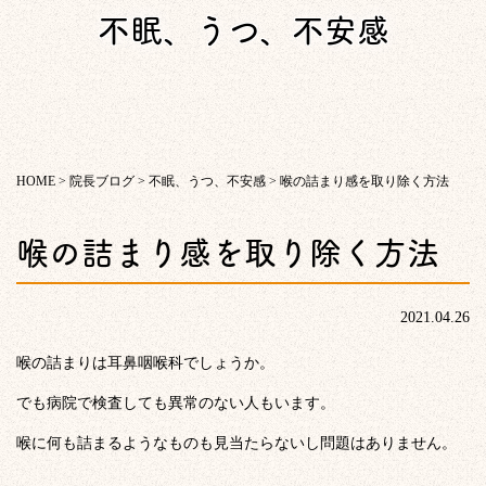
不眠、うつ、不安感
HOME
>
院長ブログ
>
不眠、うつ、不安感
>
喉の詰まり感を取り除く方法
喉の詰まり感を取り除く方法
2021.04.26
喉の詰まりは耳鼻咽喉科でしょうか。
でも病院で検査しても異常のない人もいます。
喉に何も詰まるようなものも見当たらないし問題はありません。