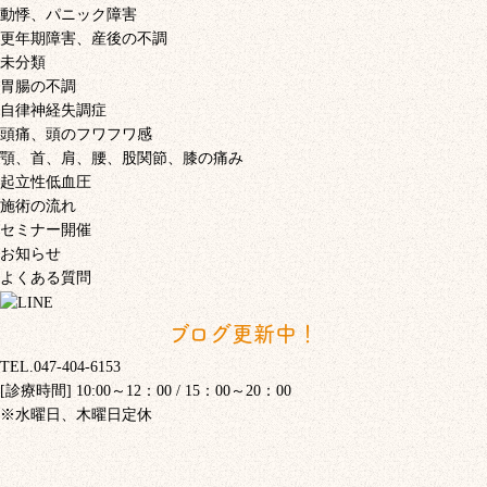
動悸、パニック障害
更年期障害、産後の不調
未分類
胃腸の不調
自律神経失調症
頭痛、頭のフワフワ感
顎、首、肩、腰、股関節、膝の痛み
起立性低血圧
施術の流れ
セミナー開催
お知らせ
よくある質問
ブログ更新中！
TEL.047-404-6153
[診療時間] 10:00～12：00 / 15：00～20：00
※水曜日、木曜日定休