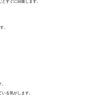
むとすぐに回復します。
ます。
す。
ている気がします。