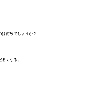
のは何故でしょうか？
だるくなる。