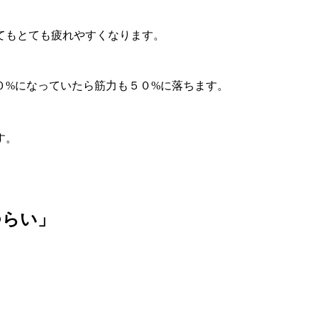
てもとても疲れやすくなります。
０%になっていたら筋力も５０%に落ちます。
す。
つらい」