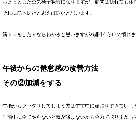
ちょっとした空気椅子状態になりますが、筋肉は疲れても休
それに筋トレだと思えば良いと思います。
筋トレをした人ならわかると思いますが2週間くらいで慣れ
午後からの倦怠感の改善方法
その②加減をする
午後からグッタリしてしまう方は午前中に頑張りすぎていま
午前中に全てやらないと気が済まないから全力で取り掛かっ