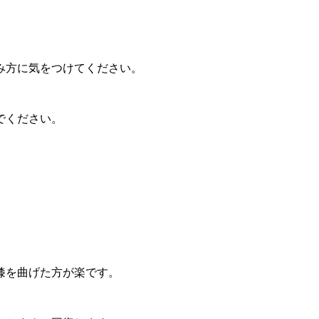
み方に気をつけてください。
でください。
膝を曲げた方が楽です。