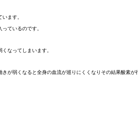
ています。
入っているのです。
弱くなってしまいます。
働きが弱くなると全身の血流が巡りにくくなりその結果酸素が