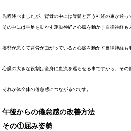
先程述べましたが、背骨の中には脊髄と言う神経の束が通っ
その中には手足を動かす運動神経と心臓を動かす自律神経も
姿勢が悪くて背骨が曲がっていると心臓を動かす自律神経も
心臓の大きな役割は全身に血流を巡らせる事ですから、その
それが体全体の倦怠感につながるのです。
午後からの倦怠感の
改善方法
その①屈み姿勢