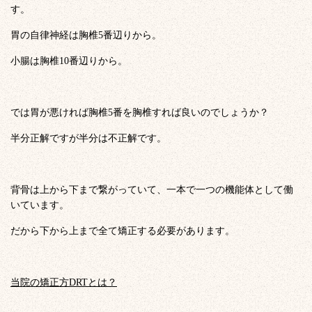
す。
胃の自律神経は胸椎5番辺りから。
小腸は胸椎10番辺りから。
では胃が悪ければ胸椎5番を胸椎すれば良いのでしょうか？
半分正解ですが半分は不正解です。
背骨は上から下まで繋がっていて、一本で一つの機能体として働
いています。
だから下から上まで全て矯正する必要があります。
当院の矯正方DRTとは？