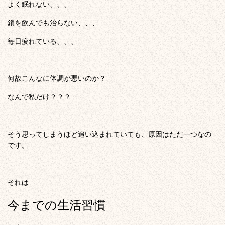
よく眠れない、、、
鎖を飲んでも治らない、、、
毎日疲れている、、、
何故こんなに体調が悪いのか？
なんで私だけ？？？
そう思ってしまうほど追い込まれていても、原因はただ一つなの
です。
それは
今までの生活習慣