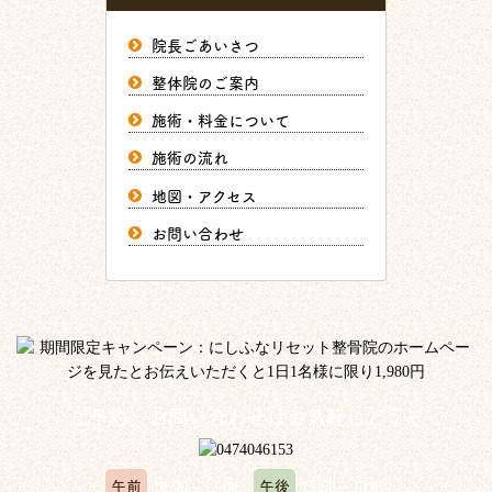
院長ごあいさつ
整体院のご案内
施術・料金について
施術の流れ
地図・アクセス
お問い合わせ
ご予約、お問い合わせはお気軽にどうぞ
午前
午後
10:00～12:00
15:00～20:00