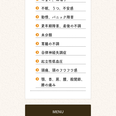
不眠、うつ、不安感
動悸、パニック障害
更年期障害、産後の不調
未分類
胃腸の不調
自律神経失調症
起立性低血圧
頭痛、頭のフワフワ感
顎、首、肩、腰、股関節、
膝の痛み
MENU