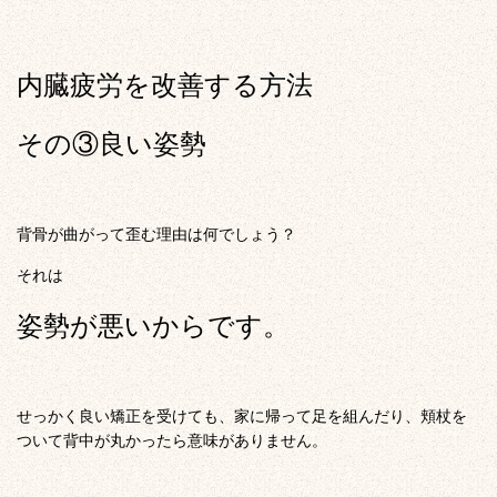
内臓疲労を改善する方法
その③良い姿勢
背骨が曲がって歪む理由は何でしょう？
それは
姿勢が悪いからです。
せっかく良い矯正を受けても、家に帰って足を組んだり、頬杖を
ついて背中が丸かったら意味がありません。