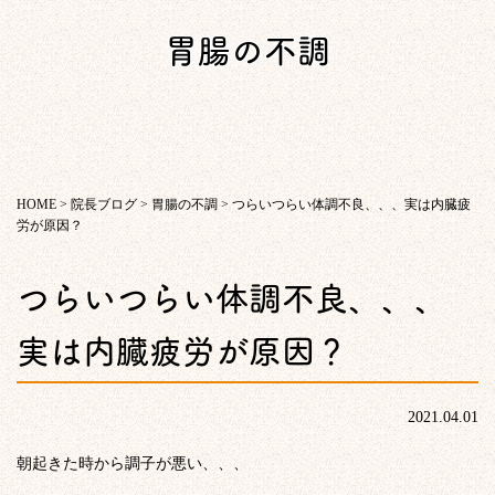
胃腸の不調
HOME
>
院長ブログ
>
胃腸の不調
>
つらいつらい体調不良、、、実は内臓疲
労が原因？
つらいつらい体調不良、、、
実は内臓疲労が原因？
2021.04.01
朝起きた時から調子が悪い、、、