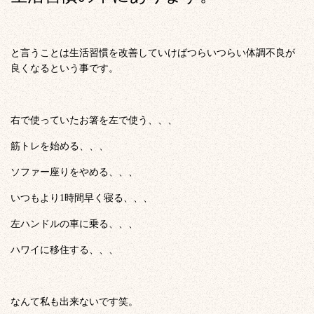
と言うことは生活習慣を改善していけばつらいつらい体調不良が
良くなるという事です。
右で使っていたお箸を左で使う、、、
筋トレを始める、、、
ソファー座りをやめる、、、
いつもより1時間早く寝る、、、
左ハンドルの車に乗る、、、
ハワイに移住する、、、
なんて私も出来ないです笑。