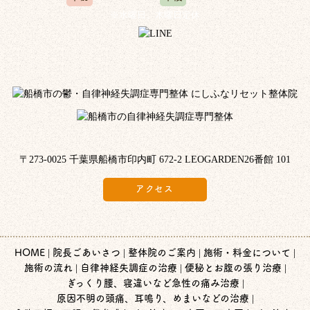
※水曜日、木曜日定休
〒273-0025 千葉県船橋市印内町 672-2 LEOGARDEN26番館 101
アクセス
HOME
院長ごあいさつ
整体院のご案内
施術・料金について
施術の流れ
自律神経失調症の治療
便秘とお腹の張り治療
ぎっくり腰、寝違いなど急性の痛み治療
原因不明の頭痛、耳鳴り、めまいなどの治療