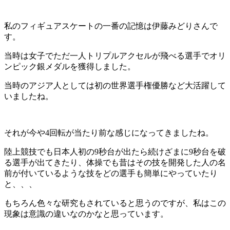
私のフィギュアスケートの一番の記憶は伊藤みどりさんで
す。
当時は女子でただ一人トリプルアクセルが飛べる選手でオリ
ンピック銀メダルを獲得しました。
当時のアジア人としては初の世界選手権優勝など大活躍して
いましたね。
それが今や4回転が当たり前な感じになってきましたね。
陸上競技でも日本人初の9秒台が出たら続けざまに9秒台を破
る選手が出てきたり、体操でも昔はその技を開発した人の名
前が付いているような技をどの選手も簡単にやっていたり
と、、、
もちろん色々な研究もされていると思うのですが、私はこの
現象は意識の違いなのかなと思っています。