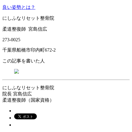
良い姿勢とは？
にしふなリセット整骨院
柔道整復師
宮島信広
273-0025
千葉県船橋市印内町
672-2
この記事を書いた人
にしふなリセット整骨院
院長
宮島信広
柔道整復師（国家資格）