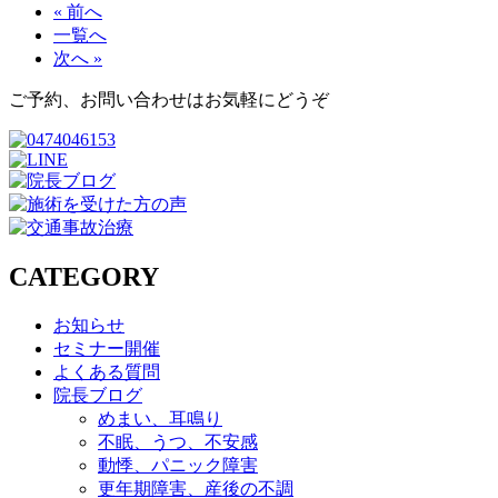
« 前へ
一覧へ
次へ »
ご予約、お問い合わせはお気軽にどうぞ
CATEGORY
お知らせ
セミナー開催
よくある質問
院長ブログ
めまい、耳鳴り
不眠、うつ、不安感
動悸、パニック障害
更年期障害、産後の不調