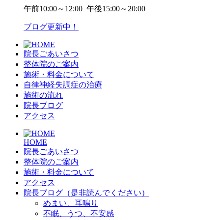
午前
10:00～12:00
午後
15:00～20:00
ブログ更新中！
院長ごあいさつ
整体院のご案内
施術・料金について
自律神経失調症の治療
施術の流れ
院長ブログ
アクセス
HOME
院長ごあいさつ
整体院のご案内
施術・料金について
アクセス
院長ブログ（是非読んでください）
めまい、耳鳴り
不眠、うつ、不安感