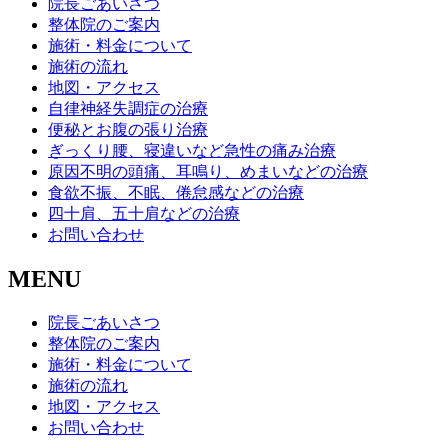
院長ごあいさつ
整体院のご案内
施術・料金について
施術の流れ
地図・アクセス
自律神経失調症の治療
便秘とお腹の張り治療
ぎっくり腰、寝違いなど急性の痛み治療
原因不明の頭痛、耳鳴り、めまいなどの治療
食欲不振、不眠、倦怠感などの治療
四十肩、五十肩などの治療
お問い合わせ
MENU
院長ごあいさつ
整体院のご案内
施術・料金について
施術の流れ
地図・アクセス
お問い合わせ