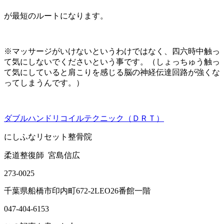
が最短のルートになります。
※マッサージがいけないというわけではなく、四六時中触っ
て気にしないでくださいという事です。（しょっちゅう触っ
て気にしていると肩こりを感じる脳の神経伝達回路が強くな
ってしまうんです。）
ダブルハンドリコイルテクニック（ＤＲＴ）
にしふなリセット整骨院
柔道整復師
宮島信広
273-0025
千葉県船橋市印内町
672-2LEO26
番館一階
047-404-6153