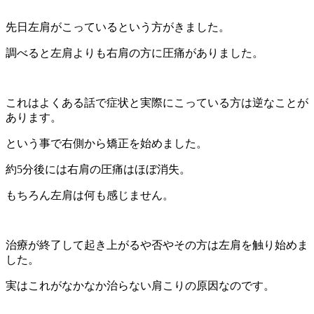
先日左肩がこっているという方がきました。
調べると左肩よりも右肩の方に圧痛がありました。
これはよくある話で症状と実際にこっている方は逆なことが
あります。
という事で右側から矯正を始めました。
約5分後には右肩の圧痛はほぼ消失。
もちろん左肩は何も感じません。
治療が終了して起き上がるや否やその方は左肩を触り始めま
した。
実はこれがなかなか治らない肩こりの原因なのです。