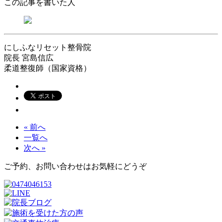
この記事を書いた人
にしふなリセット整骨院
院長
宮島信広
柔道整復師（国家資格）
« 前へ
一覧へ
次へ »
ご予約、お問い合わせはお気軽にどうぞ