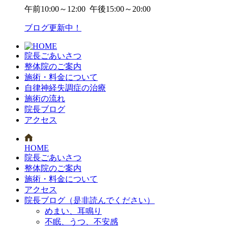
午前
10:00～12:00
午後
15:00～20:00
ブログ更新中！
院長ごあいさつ
整体院のご案内
施術・料金について
自律神経失調症の治療
施術の流れ
院長ブログ
アクセス
HOME
院長ごあいさつ
整体院のご案内
施術・料金について
アクセス
院長ブログ（是非読んでください）
めまい、耳鳴り
不眠、うつ、不安感