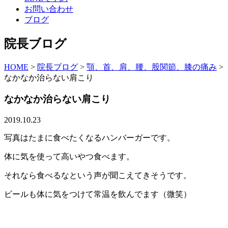
お問い合わせ
ブログ
院長ブログ
HOME
>
院長ブログ
>
顎、首、肩、腰、股関節、膝の痛み
>
なかなか治らない肩こり
なかなか治らない肩こり
2019.10.23
写真はたまに食べたくなるハンバーガーです。
体に気を使って高いやつ食べます。
それなら食べるなという声が聞こえてきそうです。
ビールも体に気をつけて常温を飲んでます（微笑）