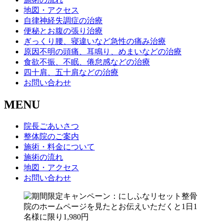
地図・アクセス
自律神経失調症の治療
便秘とお腹の張り治療
ぎっくり腰、寝違いなど急性の痛み治療
原因不明の頭痛、耳鳴り、めまいなどの治療
食欲不振、不眠、倦怠感などの治療
四十肩、五十肩などの治療
お問い合わせ
MENU
院長ごあいさつ
整体院のご案内
施術・料金について
施術の流れ
地図・アクセス
お問い合わせ