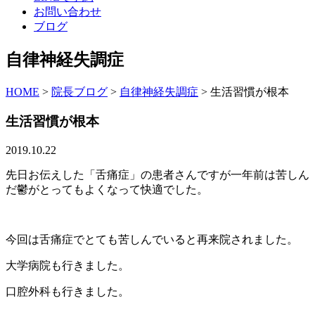
お問い合わせ
ブログ
自律神経失調症
HOME
>
院長ブログ
>
自律神経失調症
>
生活習慣が根本
生活習慣が根本
2019.10.22
先日お伝えした「舌痛症」の患者さんですが一年前は苦しん
だ鬱がとってもよくなって快適でした。
今回は舌痛症でとても苦しんでいると再来院されました。
大学病院も行きました。
口腔外科も行きました。