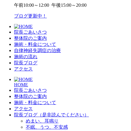
午前
10:00～12:00
午後
15:00～20:00
ブログ更新中！
院長ごあいさつ
整体院のご案内
施術・料金について
自律神経失調症の治療
施術の流れ
院長ブログ
アクセス
HOME
院長ごあいさつ
整体院のご案内
施術・料金について
アクセス
院長ブログ（是非読んでください）
めまい、耳鳴り
不眠、うつ、不安感