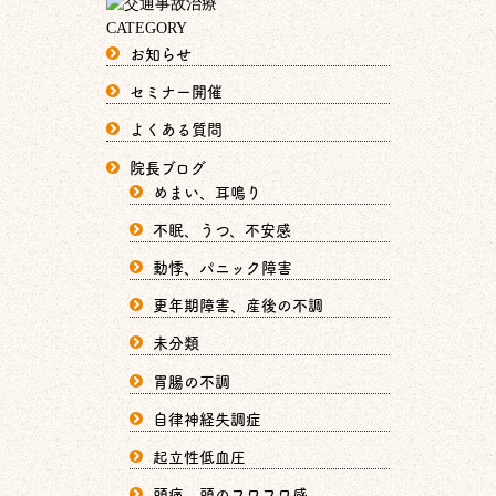
CATEGORY
お知らせ
セミナー開催
よくある質問
院長ブログ
めまい、耳鳴り
不眠、うつ、不安感
動悸、パニック障害
更年期障害、産後の不調
未分類
胃腸の不調
自律神経失調症
起立性低血圧
頭痛、頭のフワフワ感