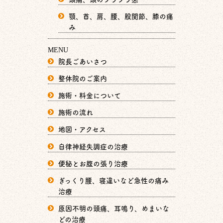
顎、首、肩、腰、股関節、膝の痛
み
MENU
院長ごあいさつ
整体院のご案内
施術・料金について
施術の流れ
地図・アクセス
自律神経失調症の治療
便秘とお腹の張り治療
ぎっくり腰、寝違いなど急性の痛み
治療
原因不明の頭痛、耳鳴り、めまいな
どの治療