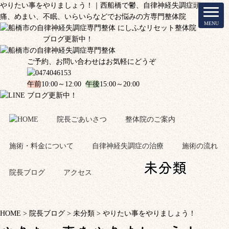
やりたい事をやりましょう！｜西船橋で鬱、自律神経失調症頭
痛、めまい、不眠、いらいらなどでお悩みの方専門整体院
ブログ更新中！
ご予約、お問い合わせはお気軽にどうぞ
午前
10:00～12:00
午後
15:00～20:00
ブログ更新中！
院長ごあいさつ
整体院のご案内
施術・料金について
自律神経失調症の治療
施術の流れ
未分類
院長ブログ
アクセス
HOME
>
院長ブログ
>
未分類
>
やりたい事をやりましょう！