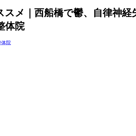
ススメ｜西船橋で鬱、自律神経
整体院