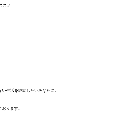
ススメ
ない生活を継続したいあなたに。
ております。