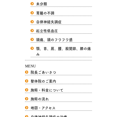
未分類
胃腸の不調
自律神経失調症
起立性低血圧
頭痛、頭のフワフワ感
顎、首、肩、腰、股関節、膝の痛
み
MENU
院長ごあいさつ
整体院のご案内
施術・料金について
施術の流れ
地図・アクセス
自律神経失調症の治療