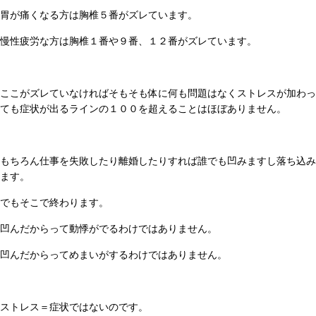
胃が痛くなる方は胸椎５番がズレています。
慢性疲労な方は胸椎１番や９番、１２番がズレています。
ここがズレていなければそもそも体に何も問題はなくストレスが加わっ
ても症状が出るラインの１００を超えることはほぼありません。
もちろん仕事を失敗したり離婚したりすれば誰でも凹みますし落ち込み
ます。
でもそこで終わります。
凹んだからって動悸がでるわけではありません。
凹んだからってめまいがするわけではありません。
ストレス＝症状ではないのです。