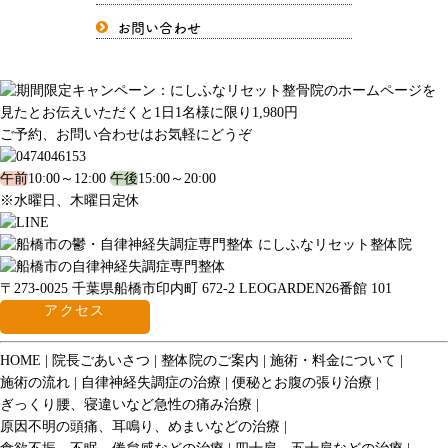
お問い合わせ
ご予約、お問い合わせはお気軽にどうぞ
午前
10:00～12:00
午後
15:00～20:00
※水曜日、木曜日定休
〒273-0025 千葉県船橋市印内町 672-2 LEOGARDEN26番館 101
アクセス
HOME
院長ごあいさつ
整体院のご案内
施術・料金について
施術の流れ
自律神経失調症の治療
便秘とお腹の張り治療
ぎっくり腰、寝違いなど急性の痛み治療
原因不明の頭痛、耳鳴り、めまいなどの治療