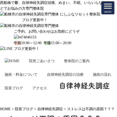
西船橋で鬱、自律神経失調症頭痛、めまい、不眠、いらいらな
どでお悩みの方専門整体院
ブログ更新中！
ご予約、お問い合わせはお気軽にどうぞ
午前
10:00～12:00
午後
15:00～20:00
ブログ更新中！
院長ごあいさつ
整体院のご案内
施術・料金について
自律神経失調症の治療
施術の流れ
自律神経失調症
院長ブログ
アクセス
HOME
>
院長ブログ
>
自律神経失調症
>
ストレスは不調の原因？？？