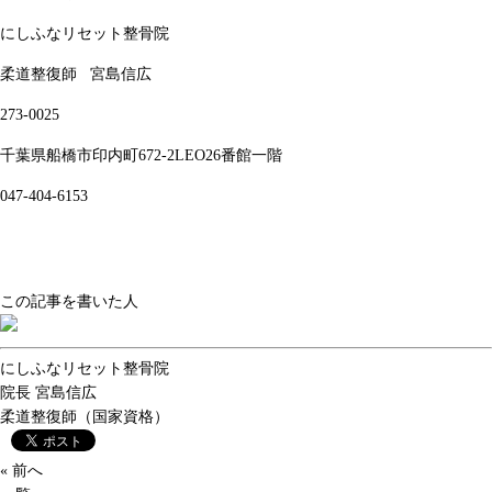
にしふなリセット整骨院
柔道整復師
宮島信広
273-0025
千葉県船橋市印内町672-2LEO26番館一階
047-404-6153
この記事を書いた人
にしふなリセット整骨院
院長
宮島信広
柔道整復師（国家資格）
« 前へ