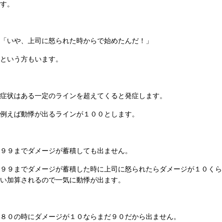
す。
「いや、上司に怒られた時からで始めたんだ！」
という方もいます。
症状はある一定のラインを超えてくると発症します。
例えば動悸が出るラインが１００とします。
９９までダメージが蓄積しても出ません。
９９までダメージが蓄積した時に上司に怒られたらダメージが１０くら
い加算されるので一気に動悸が出ます。
８０の時にダメージが１０ならまだ９０だから出ません。