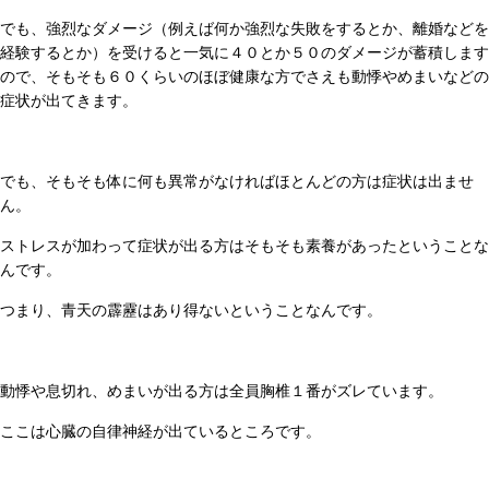
でも、強烈なダメージ（例えば何か強烈な失敗をするとか、離婚などを
経験するとか）を受けると一気に４０とか５０のダメージが蓄積します
ので、そもそも６０くらいのほぼ健康な方でさえも動悸やめまいなどの
症状が出てきます。
でも、そもそも体に何も異常がなければほとんどの方は症状は出ませ
ん。
ストレスが加わって症状が出る方はそもそも素養があったということな
んです。
つまり、青天の霹靂はあり得ないということなんです。
動悸や息切れ、めまいが出る方は全員胸椎１番がズレています。
ここは心臓の自律神経が出ているところです。