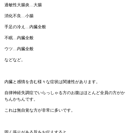
過敏性大腸炎…大腸
消化不良…小腸
手足の冷え…内臓全般
不眠…内臓全般
ウツ…内臓全般
などなど。
内臓と感情を含む様々な症状は関連性があります。
自律神経失調症でいらっしゃる方のお腹はほとんど全員の方がか
ちんかちんです。
これは無自覚な方が非常に多いです。
固く張りがある旨をお伝えすると