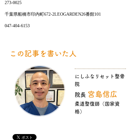
273-0025
千葉県船橋市印内町672-2LEOGARDEN26番館101
047-404-6153
この記事を書いた人
にしふなリセット整骨
院
宮島信広
院長
柔道整復師（国家資
格）