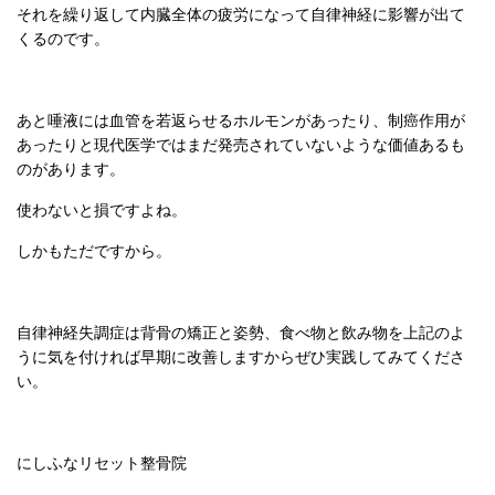
それを繰り返して内臓全体の疲労になって自律神経に影響が出て
くるのです。
あと唾液には血管を若返らせるホルモンがあったり、制癌作用が
あったりと現代医学ではまだ発売されていないような価値あるも
のがあります。
使わないと損ですよね。
しかもただですから。
自律神経失調症は背骨の矯正と姿勢、食べ物と飲み物を上記のよ
うに気を付ければ早期に改善しますからぜひ実践してみてくださ
い。
にしふなリセット整骨院