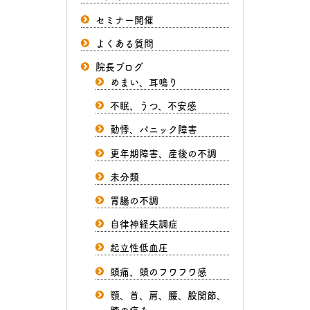
セミナー開催
よくある質問
院長ブログ
めまい、耳鳴り
不眠、うつ、不安感
動悸、パニック障害
更年期障害、産後の不調
未分類
胃腸の不調
自律神経失調症
起立性低血圧
頭痛、頭のフワフワ感
顎、首、肩、腰、股関節、
膝の痛み