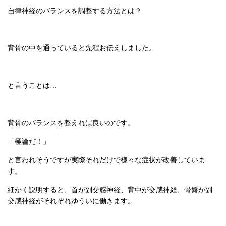
自律神経のバランスを調整する方法とは？
背骨の中を通っていると先程お伝えしました。
と言うことは…
背骨のバランスを整えれば良いのです。
「極論だ！」
と言われそうですが実際それだけで様々な症状が改善していま
す。
細かく説明すると、首が副交感神経、背中が交感神経、骨盤が副
交感神経がそれぞれゆういに働きます。