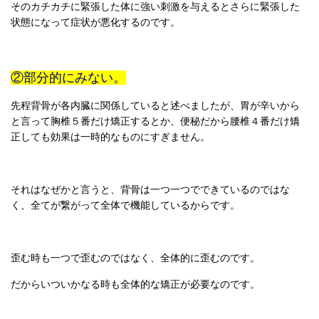
そのカチカチに緊張した体に強い刺激を与えるとさらに緊張した
状態になって症状が悪化するのです。
②部分的にみない。
先程背骨が各内臓に関係していると述べましたが、胃が辛いから
と言って胸椎５番だけ矯正するとか、便秘だから腰椎４番だけ矯
正しても効果は一時的なものにすぎません。
それはなぜかと言うと、背骨は一つ一つでできているのではな
く、全てが繋がって全体で機能しているからです。
歪む時も一つで歪むのではなく、全体的に歪むのです。
だからいついかなる時も全体的な矯正が必要なのです。