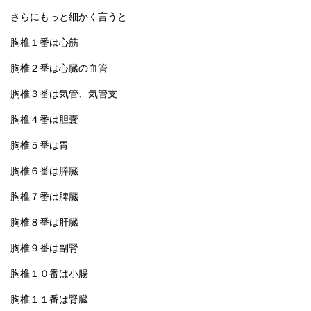
さらにもっと細かく言うと
胸椎１番は心筋
胸椎２番は心臓の血管
胸椎３番は気管、気管支
胸椎４番は胆嚢
胸椎５番は胃
胸椎６番は膵臓
胸椎７番は脾臓
胸椎８番は肝臓
胸椎９番は副腎
胸椎１０番は小腸
胸椎１１番は腎臓