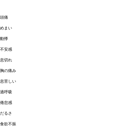
頭痛
めまい
動悸
不安感
息切れ
胸の痛み
息苦しい
過呼吸
倦怠感
だるさ
食欲不振