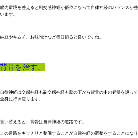
腸内環境を整えると副交感神経が優位になって自律神経のバランスが整
います。
納豆やキムチ、お味噌汁など毎日摂ると良いですね。
背骨を治す。
自律神経は交感神経も副交感神経も脳の下から背骨の中の脊髄を通って
全身に行き渡ります。
言い替えると、背骨は自律神経の道路です。
この道路をキッチリと整備することが自律神経の調整をすることになり