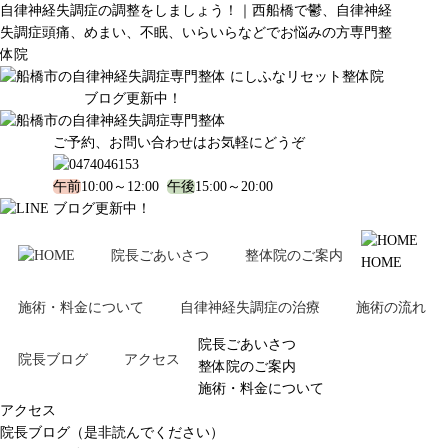
自律神経失調症の調整をしましょう！｜西船橋で鬱、自律神経
失調症頭痛、めまい、不眠、いらいらなどでお悩みの方専門整
体院
ブログ更新中！
ご予約、お問い合わせはお気軽にどうぞ
午前
10:00～12:00
午後
15:00～20:00
ブログ更新中！
院長ごあいさつ
整体院のご案内
HOME
施術・料金について
自律神経失調症の治療
施術の流れ
院長ごあいさつ
院長ブログ
アクセス
整体院のご案内
施術・料金について
アクセス
院長ブログ（是非読んでください）