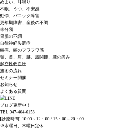
めまい、耳鳴り
不眠、うつ、不安感
動悸、パニック障害
更年期障害、産後の不調
未分類
胃腸の不調
自律神経失調症
頭痛、頭のフワフワ感
顎、首、肩、腰、股関節、膝の痛み
起立性低血圧
施術の流れ
セミナー開催
お知らせ
よくある質問
ブログ更新中！
TEL.047-404-6153
[診療時間] 10:00～12：00 / 15：00～20：00
※水曜日、木曜日定休