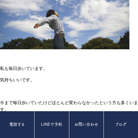
私も毎日歩いています。
気持ちいいです。
今まで毎日歩いていたけどほとんど変わらなかったという方も多くいま
す。
それは何故かというと、体が曲がった状態で歩いていたからです。
電話する
LINEで予約
お問い合わせ
ブログ
極端言うと、背中が丸まった状態で歩くのは北京原人が歩いているのと