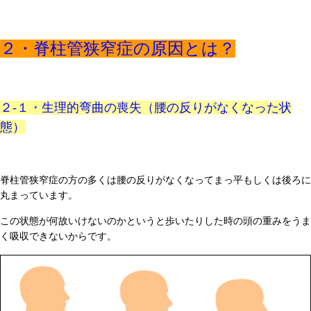
２・脊柱管狭窄症の原因とは？
２-１・生理的弯曲の喪失（腰の反りがなくなった状
態）
脊柱管狭窄症の方の多くは腰の反りがなくなってまっ平もしくは後ろに
丸まっています。
この状態が何故いけないのかというと歩いたりした時の頭の重みをうま
く吸収できないからです。