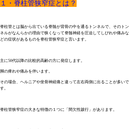
１・脊柱管狭窄症とは？
脊柱管とは脳から出ている脊髄が背骨の中を通るトンネルで、そのトン
ネルがなんらかの理由で狭くなって脊髄神経を圧迫してしびれや痛みな
どの症状があるものを脊柱管狭窄症と言います。
主に50代以降の比較的高齢の方に発症します。
脚の痺れや痛みを伴います。
その場合、ヘルニアや坐骨神経痛と違って左右両側に出ることが多いで
す。
脊柱管狭窄症の大きな特徴の１つに「間欠性跛行」があります。