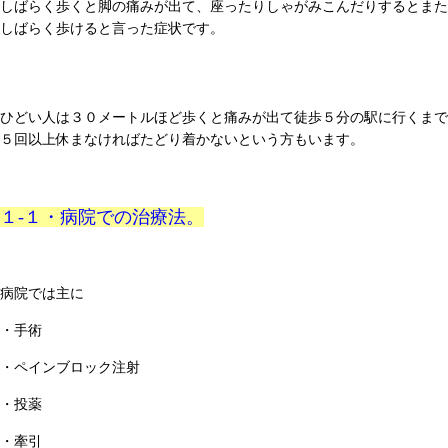
しばらく歩くと脚の痛みが出て、座ったりしゃがみこんだりするとまた
しばらく歩けると言った症状です。
ひどい人は３０メートルほど歩くと痛みが出て徒歩５分の駅に行くまで
５回以上休まなければたどり着かないという方もいます。
１-１・病院での治療法。
病院では主に
・手術
・ペインブロック注射
・投薬
・牽引