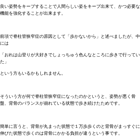
良い姿勢をキープすることで人間らしい姿をキープ出来て、かつ必要な
機能を強化することが出来ます。
前項で脊柱管狭窄症の原因として「歩かないから」と述べましたが、中
には
「おれは山登りが大好きでしょっちゅう色んなところに歩きで行ってい
た」
という方もいるかもしれません。
そういう方が何で脊柱管狭窄症になったのかというと、姿勢が悪く骨
盤、背骨のバランスが崩れている状態で歩き続けたためです。
簡単に言うと、背骨が丸まった状態で１万歩歩くのと背骨がまっすぐに
伸びた状態で歩くのは背骨にかかる負担が違うという事です。