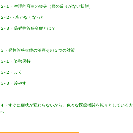
２-１・生理的弯曲の喪失（腰の反りがない状態）
２-２-・歩かなくなった
２-３・偽脊柱管狭窄症とは？
３・脊柱管狭窄症の治療その３つの対策
３-１・姿勢保持
３-２・歩く
３-３・冷やす
４・すぐに症状が変わらないから、色々な医療機関を転々としている方
へ