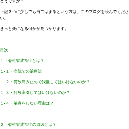
どうですか？
上記３つに少しでも当てはまるという方は、このブログを読んでくださ
い。
きっと楽になる何かが見つかります。
目次
１・脊柱管狭窄症とは？
１-１・病院での治療法
１-２・何故痛み止めで我慢してはいけないのか？
１-３・何故牽引してはいけないのか？
１-４・治療をしない理由は？
２・脊柱管狭窄症の原因とは？