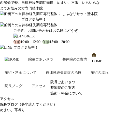
西船橋で鬱、自律神経失調症頭痛、めまい、不眠、いらいらな
どでお悩みの方専門整体院
ブログ更新中！
ご予約、お問い合わせはお気軽にどうぞ
午前
10:00～12:00
午後
15:00～20:00
ブログ更新中！
院長ごあいさつ
整体院のご案内
HOME
施術・料金について
自律神経失調症の治療
施術の流れ
院長ごあいさつ
院長ブログ
アクセス
整体院のご案内
施術・料金について
アクセス
院長ブログ（是非読んでください）
めまい、耳鳴り