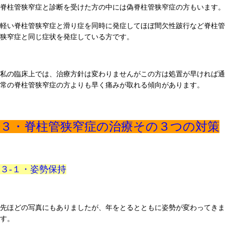
脊柱管狭窄症と診断を受けた方の中には偽脊柱管狭窄症の方もいます。
軽い脊柱管狭窄症と滑り症を同時に発症してほぼ間欠性跛行など脊柱管
狭窄症と同じ症状を発症している方です。
私の臨床上では、治療方針は変わりませんがこの方は処置が早ければ通
常の脊柱管狭窄症の方よりも早く痛みが取れる傾向があります。
３・脊柱管狭窄症の治療その３つの対策
３-１・姿勢保持
先ほどの写真にもありましたが、年をとるとともに姿勢が変わってきま
す。