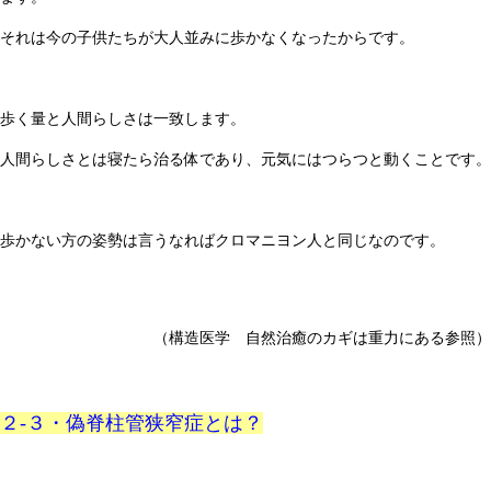
それは今の子供たちが大人並みに歩かなくなったからです。
歩く量と人間らしさは一致します。
人間らしさとは寝たら治る体であり、元気にはつらつと動くことです。
歩かない方の姿勢は言うなればクロマニヨン人と同じなのです。
（構造医学 自然治癒のカギは重力にある参照）
２-３・偽脊柱管狭窄症とは？