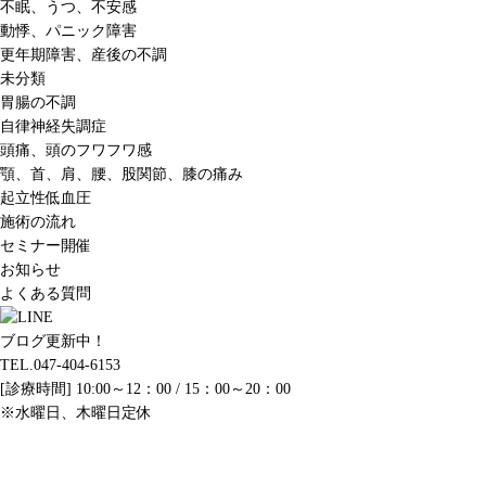
不眠、うつ、不安感
動悸、パニック障害
更年期障害、産後の不調
未分類
胃腸の不調
自律神経失調症
頭痛、頭のフワフワ感
顎、首、肩、腰、股関節、膝の痛み
起立性低血圧
施術の流れ
セミナー開催
お知らせ
よくある質問
ブログ更新中！
TEL.047-404-6153
[診療時間] 10:00～12：00 / 15：00～20：00
※水曜日、木曜日定休