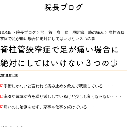
院長ブログ
HOME
>
院長ブログ
>
顎、首、肩、腰、股関節、膝の痛み
>
脊柱管狭
窄症で足が痛い場合に絶対にしてはいけない３つの事
脊柱管狭窄症で足が痛い場合に
絶対にしてはいけない３つの事
2018.01.30
☑
手術しかないと言われて痛み止めを飲んで我慢している・・・
☑
牽引や電気治療を繰り返ししているけど少しも良くならない・・・
☑
痛いのに治療をせず、家事や仕事を続けている・・・