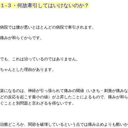
１-３・何故牽引してはいけないのか？
病院では腰が悪いとほとんどの病院で牽引されます。
痛みが和らぐからです。
でも、これは治っているのではありません。
ちゃんとした理由があります。
楽になるのは、神経が引っ張られて痛みの閾値（いきち・刺激が痛みな
どの反応を起こす最小の値）が上昇したことによるもので、痛みが和ら
ぐことと別問題と言わざるを得ないです。
治癒どころか、関節を破壊しているという点では痛み止めよりも酷いか