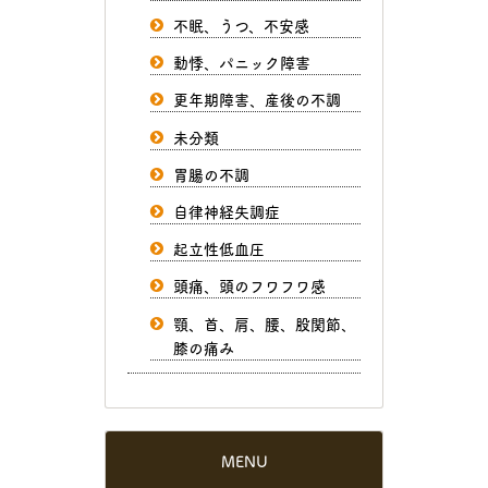
不眠、うつ、不安感
動悸、パニック障害
更年期障害、産後の不調
未分類
胃腸の不調
自律神経失調症
起立性低血圧
頭痛、頭のフワフワ感
顎、首、肩、腰、股関節、
膝の痛み
MENU