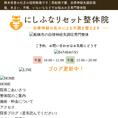
根本改善の仕方の説明動画です｜西船橋で鬱、自律神経失調症頭
痛、めまい、不眠、いらいらなどでお悩みの方専門整体院
ご予約、お問い合わせはお気軽にどうぞ
午前
午後
10:00～12:00
15:00～20:00
ブログ更新中！
HOME
院長ごあいさつ
整体院のご案内
施術・料金について
アクセス
院長ブログ（是非読んでください）