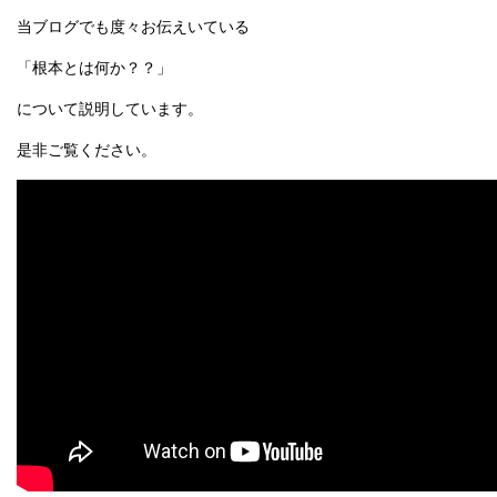
当ブログでも度々お伝えいている
「根本とは何か？？」
について説明しています。
是非ご覧ください。