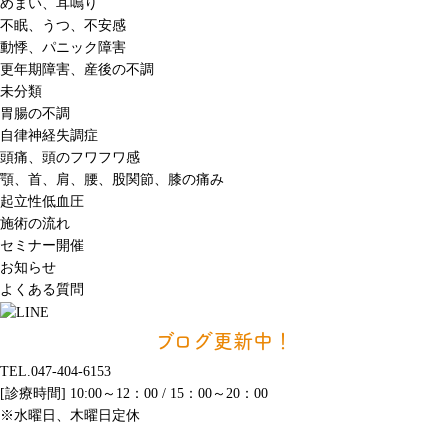
めまい、耳鳴り
不眠、うつ、不安感
動悸、パニック障害
更年期障害、産後の不調
未分類
胃腸の不調
自律神経失調症
頭痛、頭のフワフワ感
顎、首、肩、腰、股関節、膝の痛み
起立性低血圧
施術の流れ
セミナー開催
お知らせ
よくある質問
ブログ更新中！
TEL.047-404-6153
[診療時間] 10:00～12：00 / 15：00～20：00
※水曜日、木曜日定休