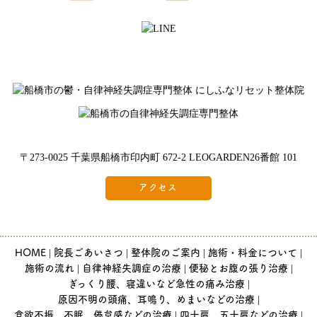
※水曜日、木曜日定休
〒273-0025 千葉県船橋市印内町 672-2 LEOGARDEN26番館 101
アクセス
HOME
院長ごあいさつ
整体院のご案内
施術・料金について
施術の流れ
自律神経失調症の治療
便秘とお腹の張り治療
ぎっくり腰、寝違いなど急性の痛み治療
原因不明の頭痛、耳鳴り、めまいなどの治療
食欲不振、不眠、倦怠感などの治療
四十肩、五十肩などの治療