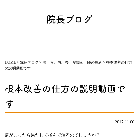
院長ブログ
HOME
>
院長ブログ
>
顎、首、肩、腰、股関節、膝の痛み
>
根本改善の仕方
の説明動画です
根本改善の仕方の説明動画で
す
2017.11.06
肩がこったら果たして揉んで治るのでしょうか？