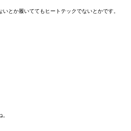
ないとか履いててもヒートテックでないとかです。
ね。