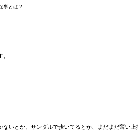
な事とは？
す。
かないとか、サンダルで歩いてるとか、まだまだ薄い上