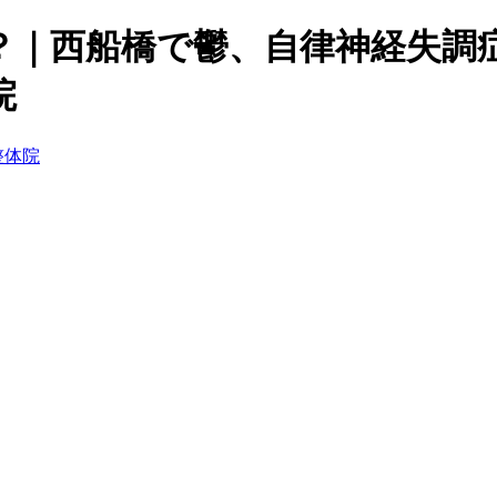
？｜西船橋で鬱、自律神経失調
院