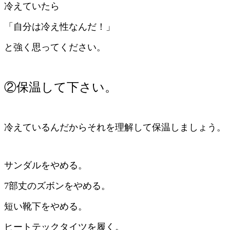
冷えていたら
「自分は冷え性なんだ！」
と強く思ってください。
②保温して下さい。
冷えているんだからそれを理解して保温しましょう。
サンダルをやめる。
7部丈のズボンをやめる。
短い靴下をやめる。
ヒートテックタイツを履く。