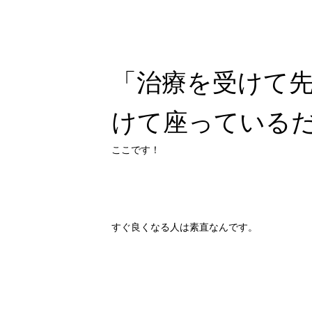
「治療を受けて
けて座っている
ここです！
すぐ良くなる人は素直なんです。