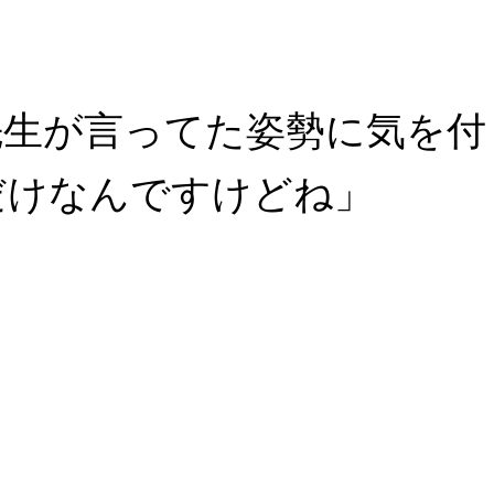
先生が言ってた姿勢に気を付
だけなんですけどね」