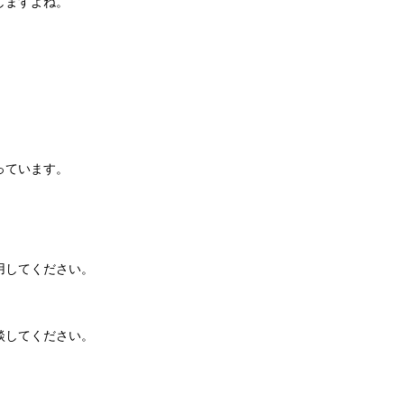
しますよね。
っています。
用してください。
談してください。