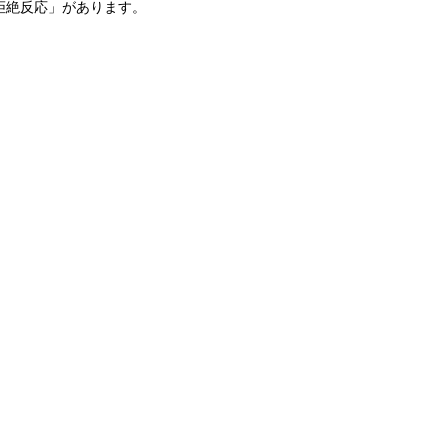
拒絶反応」があります。
」
。