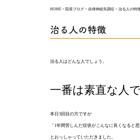
HOME
>
院長ブログ
>
自律神経失調症
>
治る人の特
治る人の特徴
治る人はどんな人でしょう。
一番は素直な人
本日3回目の方ですが
「1年間苦しんだ症状がこんなに良くなると
とおっしゃっていただきました。