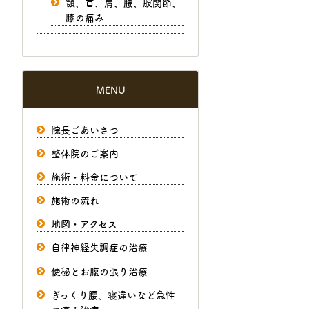
顎、首、肩、腰、股関節、
膝の痛み
MENU
院長ごあいさつ
整体院のご案内
施術・料金について
施術の流れ
地図・アクセス
自律神経失調症の治療
便秘とお腹の張り治療
ぎっくり腰、寝違いなど急性