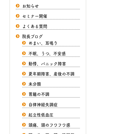
お知らせ
セミナー開催
よくある質問
院長ブログ
めまい、耳鳴り
不眠、うつ、不安感
動悸、パニック障害
更年期障害、産後の不調
未分類
胃腸の不調
自律神経失調症
起立性低血圧
頭痛、頭のフワフワ感