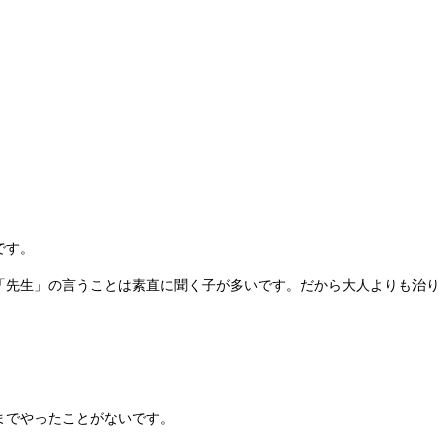
です。
「先生」の言うことは素直に聞く子が多いです。だから大人よりも治り
までやったことがないです。