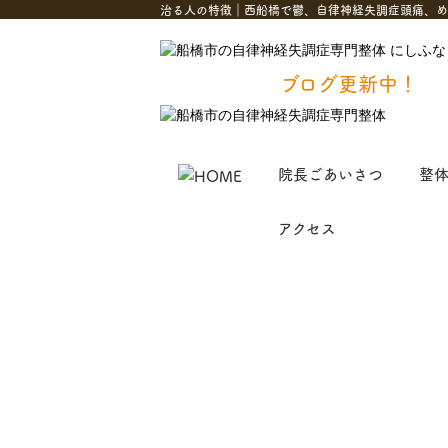
治る人の特徴｜西船橋で鬱、自律神経失調症頭痛、
ブログ更新中！
院長ごあいさつ
整
アクセス