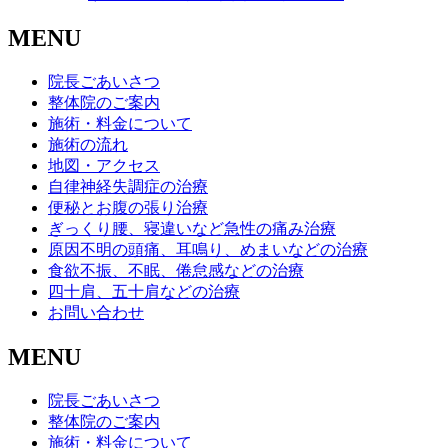
MENU
院長ごあいさつ
整体院のご案内
施術・料金について
施術の流れ
地図・アクセス
自律神経失調症の治療
便秘とお腹の張り治療
ぎっくり腰、寝違いなど急性の痛み治療
原因不明の頭痛、耳鳴り、めまいなどの治療
食欲不振、不眠、倦怠感などの治療
四十肩、五十肩などの治療
お問い合わせ
MENU
院長ごあいさつ
整体院のご案内
施術・料金について