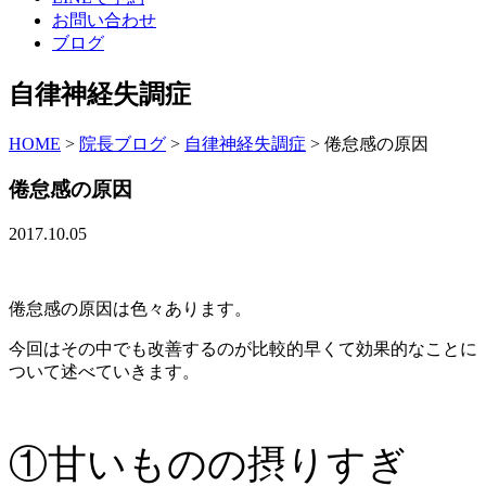
お問い合わせ
ブログ
自律神経失調症
HOME
>
院長ブログ
>
自律神経失調症
>
倦怠感の原因
倦怠感の原因
2017.10.05
倦怠感の原因は色々あります。
今回はその中でも改善するのが比較的早くて効果的なことに
ついて述べていきます。
①甘いものの摂りすぎ