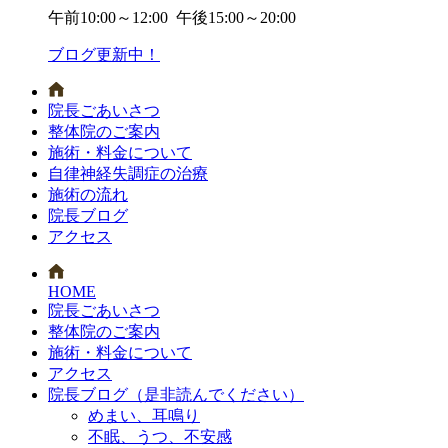
午前
10:00～12:00
午後
15:00～20:00
ブログ更新中！
院長ごあいさつ
整体院のご案内
施術・料金について
自律神経失調症の治療
施術の流れ
院長ブログ
アクセス
HOME
院長ごあいさつ
整体院のご案内
施術・料金について
アクセス
院長ブログ（是非読んでください）
めまい、耳鳴り
不眠、うつ、不安感