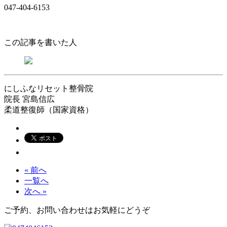
047-404-6153
この記事を書いた人
にしふなリセット整骨院
院長
宮島信広
柔道整復師（国家資格）
« 前へ
一覧へ
次へ »
ご予約、お問い合わせはお気軽にどうぞ