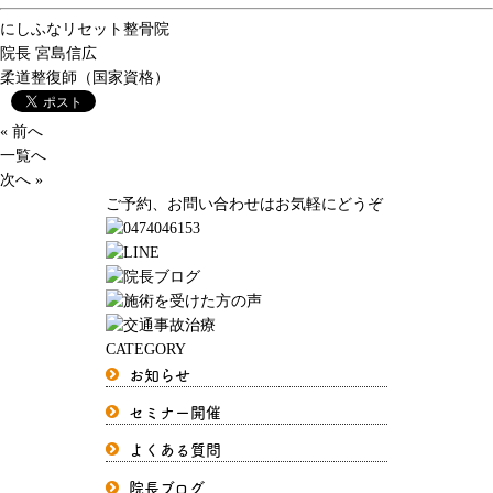
にしふなリセット整骨院
院長
宮島信広
柔道整復師（国家資格）
« 前へ
一覧へ
次へ »
ご予約、お問い合わせはお気軽にどうぞ
CATEGORY
お知らせ
セミナー開催
よくある質問
院長ブログ