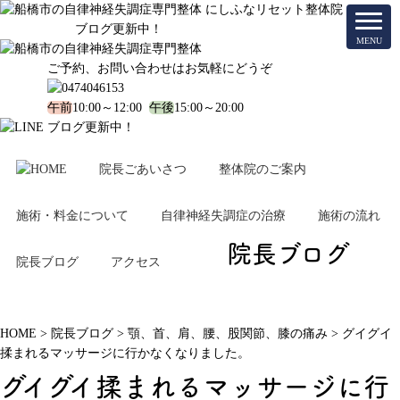
ブログ更新中！
ご予約、お問い合わせはお気軽にどうぞ
午前
10:00～12:00
午後
15:00～20:00
ブログ更新中！
院長ごあいさつ
整体院のご案内
施術・料金について
自律神経失調症の治療
施術の流れ
院長ブログ
院長ブログ
アクセス
HOME
>
院長ブログ
>
顎、首、肩、腰、股関節、膝の痛み
>
グイグイ
揉まれるマッサージに行かなくなりました。
グイグイ揉まれるマッサージに行