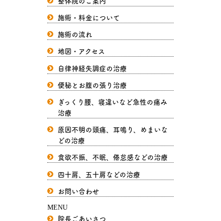
整体院のご案内
施術・料金について
施術の流れ
地図・アクセス
自律神経失調症の治療
便秘とお腹の張り治療
ぎっくり腰、寝違いなど急性の痛み
治療
原因不明の頭痛、耳鳴り、めまいな
どの治療
食欲不振、不眠、倦怠感などの治療
四十肩、五十肩などの治療
お問い合わせ
MENU
院長ごあいさつ