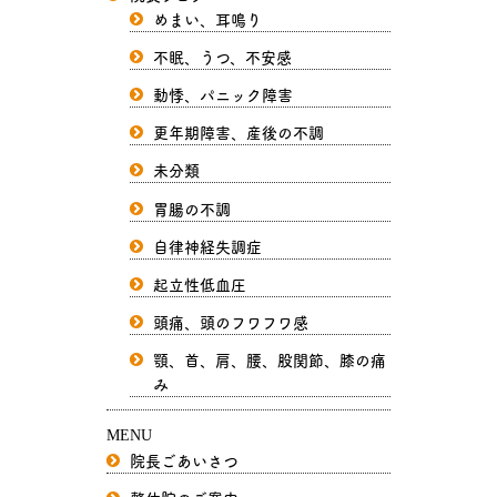
めまい、耳鳴り
不眠、うつ、不安感
動悸、パニック障害
更年期障害、産後の不調
未分類
胃腸の不調
自律神経失調症
起立性低血圧
頭痛、頭のフワフワ感
顎、首、肩、腰、股関節、膝の痛
み
MENU
院長ごあいさつ