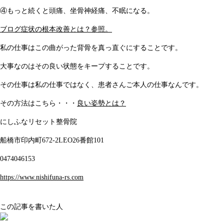
④もっと続くと頭痛、坐骨神経痛、不眠になる。
ブログ症状の根本改善とは？参照。
私の仕事はこの曲がった背骨を真っ直ぐにすることです。
大事なのはその良い状態をキープすることです。
その仕事は私の仕事ではなく、患者さんご本人の仕事なんです。
その方法はこちら・・・
良い姿勢とは？
にしふなリセット整骨院
船橋市印内町672-2LEO26番館101
0474046153
https://www.nishifuna-rs.com
この記事を書いた人